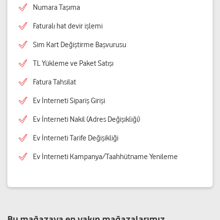
Numara Taşıma
Faturalı hat devir işlemi
Sim Kart Değiştirme Başvurusu
TL Yükleme ve Paket Satışı
Fatura Tahsilat
Ev İnterneti Sipariş Girişi
Ev İnterneti Nakil (Adres Değişikliği)
Ev İnterneti Tarife Değişikliği
Ev İnterneti Kampanya/Taahhütname Yenileme
Bu mağazaya en yakın mağazalarımız