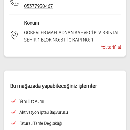
05377930467
Konum
GÖKEVLER MAH. ADNAN KAHVECİ BLV. KRISTAL
ŞEHIR 1 BLOK NO: 3 F İÇ KAPI NO: 1
Yol tarifi al
Bu mağazada yapabileceğiniz işlemler
Yeni Hat Alımı
Aktivasyon İptali Başvurusu
Faturalı Tarife Değişikliği