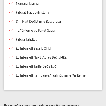
Numara Taşıma
Faturalı hat devir işlemi
Sim Kart Değiştirme Başvurusu
TL Yükleme ve Paket Satışı
Fatura Tahsilat
Ev İnterneti Sipariş Girişi
Ev İnterneti Nakil (Adres Değişikliği)
Ev İnterneti Tarife Değişikliği
Ev İnterneti Kampanya/Taahhütname Yenileme
Bu mağazaya en yakın mağazalarımız