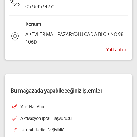
05364534275
Konum
AKEVLER MAH.PAZARYOLU CAD.A BLOK NO:98-
106D
Yol tarifi al
Bu mağazada yapabileceğiniz işlemler
Yeni Hat Alımı
Aktivasyon İptali Başvurusu
Faturalı Tarife Değişikliği