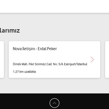
larımız
Nova İletişim - Erdal Peker
Örnek Mah. Fikri Sönmez Cad. No: 5/A Esenyurt/İstanbul
1.27 km uzaklıkta