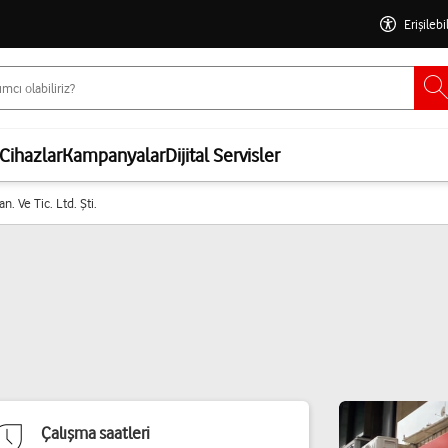
Erişilebi
Cihazlar
Kampanyalar
Dijital Servisler
an. Ve Tic. Ltd. Şti.
Çalışma saatleri