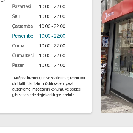
Pazartesi
10:00 - 22:00
Salı
10:00 - 22:00
Çarşamba
10:00 - 22:00
Perşembe
10:00 - 22:00
Cuma
10:00 - 22:00
Cumartesi
10:00 - 22:00
Pazar
10:00 - 22:00
*Mağaza hizmet gün ve saatlerimiz; resmi tatil,
dini tatil, idari izin, mücbir sebep, yasal
düzenleme, mağazanın konumu ve bölgesi
gibi sebeplerle değişkenlik gösterebilir.