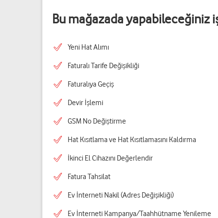
Bu mağazada yapabileceğiniz i
Yeni Hat Alımı
Faturalı Tarife Değişikliği
Faturalıya Geçiş
Devir İşlemi
GSM No Değiştirme
Hat Kısıtlama ve Hat Kısıtlamasını Kaldırma
İkinci El Cihazını Değerlendir
Fatura Tahsilat
Ev İnterneti Nakil (Adres Değişikliği)
Ev İnterneti Kampanya/Taahhütname Yenileme