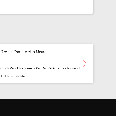
Özerka Gsm - Metin Mısırcı
Örnek Mah. Fikri Sönmez Cad. No:79/A Esenyurt/İstanbul
1.31 km uzaklıkta