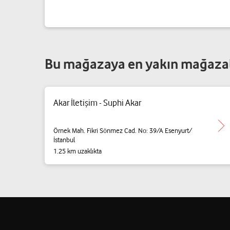
Bu mağazaya en yakın mağaza
Akar İletişim - Suphi Akar
Örnek Mah. Fikri Sönmez Cad. No: 39/A Esenyurt/
İstanbul
1.25 km uzaklıkta