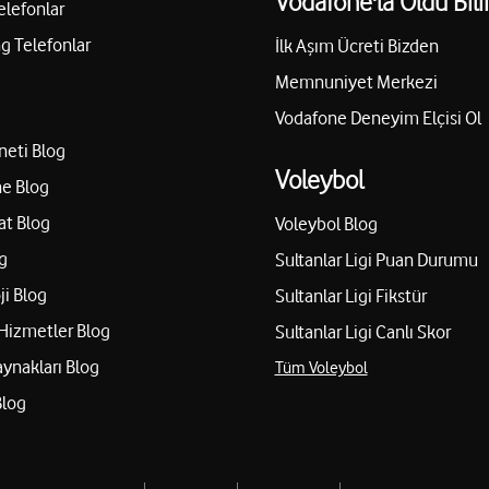
Vodafone'la Oldu Bili
elefonlar
 Telefonlar
İlk Aşım Ücreti Bizden
Memnuniyet Merkezi
Vodafone Deneyim Elçisi Ol
neti Blog
Voleybol
e Blog
at Blog
Voleybol Blog
g
Sultanlar Ligi Puan Durumu
ji Blog
Sultanlar Ligi Fikstür
Hizmetler Blog
Sultanlar Ligi Canlı Skor
aynakları Blog
Tüm Voleybol
Blog