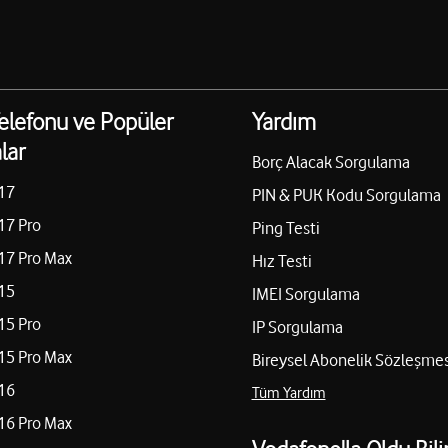
elefonu ve Popüler
Yardım
lar
Borç Alacak Sorgulama
17
PIN & PUK Kodu Sorgulama
17 Pro
Ping Testi
17 Pro Max
Hız Testi
15
IMEI Sorgulama
15 Pro
IP Sorgulama
15 Pro Max
Bireysel Abonelik Sözleşmes
16
Tüm Yardım
16 Pro Max