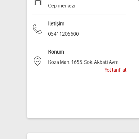
Cep merkezi
İletişim
05411205600
Konum
Koza Mah. 1655. Sok. Akbati Avm
Yol tarifi al