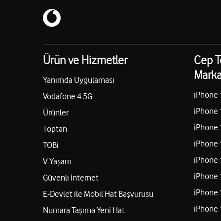
Ürün ve Hizmetler
Cep T
Marka
Yanımda Uygulaması
iPhone 
Vodafone 4.5G
iPhone 
Ürünler
iPhone 
Toptan
iPhone 
TOBi
iPhone 
V-Yaşam
iPhone 
Güvenli İnternet
iPhone 
E-Devlet ile Mobil Hat Başvurusu
iPhone 
Numara Taşıma Yeni Hat