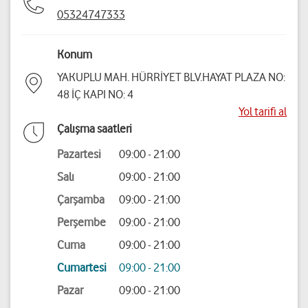
05324747333
Konum
YAKUPLU MAH. HÜRRİYET BLV.HAYAT PLAZA NO:
48 İÇ KAPI NO: 4
Yol tarifi al
Çalışma saatleri
Pazartesi
09:00 - 21:00
Salı
09:00 - 21:00
Çarşamba
09:00 - 21:00
Perşembe
09:00 - 21:00
Cuma
09:00 - 21:00
Cumartesi
09:00 - 21:00
Pazar
09:00 - 21:00