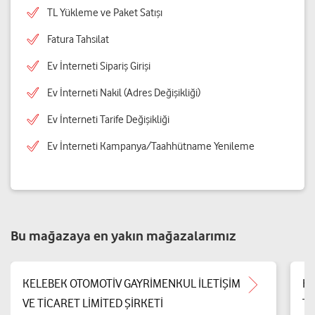
TL Yükleme ve Paket Satışı
Fatura Tahsilat
Ev İnterneti Sipariş Girişi
Ev İnterneti Nakil (Adres Değişikliği)
Ev İnterneti Tarife Değişikliği
Ev İnterneti Kampanya/Taahhütname Yenileme
Bu mağazaya en yakın mağazalarımız
KELEBEK OTOMOTİV GAYRİMENKUL İLETİŞİM
Ko
VE TİCARET LİMİTED ŞİRKETİ
Ta