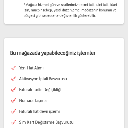
*Mağaza hizmet gün ve saatlerimiz; resmi tatil, dini tatil, idari
izin, mücbir sebep, yasal düzenleme, mağazanın konumu ve
bölgesi gibi sebeplerle değişkenlik gösterebilir.
Bu mağazada yapabileceğiniz işlemler
Yeni Hat Alımı
Aktivasyon İptali Başvurusu
Faturalı Tarife Değişikliği
Numara Taşıma
Faturalı hat devir işlemi
Sim Kart Değiştirme Başvurusu