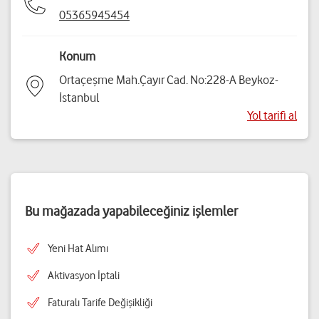
05365945454
Konum
Ortaçeşme Mah.Çayır Cad. No:228-A Beykoz-
İstanbul
Yol tarifi al
Bu mağazada yapabileceğiniz işlemler
Yeni Hat Alımı
Aktivasyon İptali
Faturalı Tarife Değişikliği