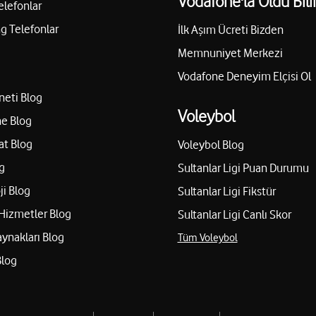
Vodafone'la Oldu Bili
elefonlar
 Telefonlar
İlk Aşım Ücreti Bizden
Memnuniyet Merkezi
Vodafone Deneyim Elçisi Ol
neti Blog
Voleybol
e Blog
at Blog
Voleybol Blog
g
Sultanlar Ligi Puan Durumu
ji Blog
Sultanlar Ligi Fikstür
Hizmetler Blog
Sultanlar Ligi Canlı Skor
aynakları Blog
Tüm Voleybol
Blog