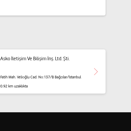
Asko İletişim Ve Bilişim İnş. Ltd. Şti.
Fatih Mah. Velioğlu Cad. No:137/B Bağcılar/İstanbul
0.92 km uzaklıkta