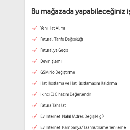
Bu mağazada yapabileceğiniz i
Yeni Hat Alımı
Faturalı Tarife Değişikliği
Faturalıya Geçiş
Devir İşlemi
GSM No Değiştirme
Hat Kısıtlama ve Hat Kısıtlamasını Kaldırma
İkinci El Cihazını Değerlendir
Fatura Tahsilat
Ev İnterneti Nakil (Adres Değişikliği)
Ev İnterneti Kampanya/Taahhütname Yenileme