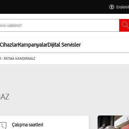
Erişilebi
Cihazlar
Kampanyalar
Dijital Servisler
M - FATMA KANDIRMAZ
MAZ
Çalışma saatleri