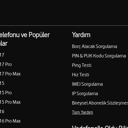
elefonu ve Popüler
Yardım
lar
Borç Alacak Sorgulama
17
PIN & PUK Kodu Sorgulama
17 Pro
Ping Testi
17 Pro Max
Hız Testi
15
IMEI Sorgulama
15 Pro
IP Sorgulama
15 Pro Max
Bireysel Abonelik Sözleşmes
16
Tüm Yardım
16 Pro Max