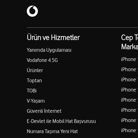
Ürün ve Hizmetler
Cep T
Marka
Yanımda Uygulaması
iPhone 
Vodafone 4.5G
iPhone 
Ürünler
iPhone 
Toptan
iPhone 
TOBi
iPhone 
V-Yaşam
iPhone 
Güvenli İnternet
iPhone 
E-Devlet ile Mobil Hat Başvurusu
iPhone 
Numara Taşıma Yeni Hat