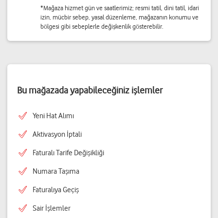
*Mağaza hizmet gün ve saatlerimiz; resmi tatil, dini tatil, idari
izin, mücbir sebep, yasal düzenleme, mağazanın konumu ve
bölgesi gibi sebeplerle değişkenlik gösterebilir.
Bu mağazada yapabileceğiniz işlemler
Yeni Hat Alımı
Aktivasyon İptali
Faturalı Tarife Değişikliği
Numara Taşıma
Faturalıya Geçiş
Sair İşlemler