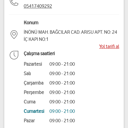
05417409292
Konum
İNÖNÜ MAH. BAĞCILAR CAD. ARISU APT. NO: 24
İÇ KAPI NO:1
Yol tarifi al
Çalışma saatleri
Pazartesi
09:00 - 21:00
Salı
09:00 - 21:00
Çarşamba
09:00 - 21:00
Perşembe
09:00 - 21:00
Cuma
09:00 - 21:00
Cumartesi
09:00 - 21:00
Pazar
09:00 - 21:00