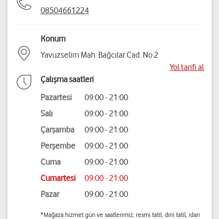
08504661224
Konum
Yavuzselim Mah. Bağcılar Cad. No:2
Yol tarifi al
Çalışma saatleri
Pazartesi
09:00 - 21:00
Salı
09:00 - 21:00
Çarşamba
09:00 - 21:00
Perşembe
09:00 - 21:00
Cuma
09:00 - 21:00
Cumartesi
09:00 - 21:00
Pazar
09:00 - 21:00
*Mağaza hizmet gün ve saatlerimiz; resmi tatil, dini tatil, idari