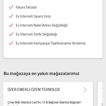
Fatura Tahsilat
Ev İnterneti Sipariş Girişi
Ev İnterneti Nakil (Adres Değişikliği)
Ev İnterneti Tarife Değişikliği
Ev İnterneti Kampanya/Taahhütname Yenileme
Bu mağazaya en yakın mağazalarımız
ÖZER EMEKLİ-ÖZEM TEKNOLOJİ
Te
Çinar Mah.İstanbul Cad.No:15-B Bağcılar-İstanbul Bağcılar/
Mer