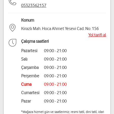
05323562157
Konum
Kirazlı Mah. Hoca Ahmet Yesevi Cad. No: 156
Yol tarifi al
Çalışma saatleri
Pazartesi
09:00 - 21:00
Salı
09:00 - 21:00
Çarşamba
09:00 - 21:00
Perşembe
09:00 - 21:00
Cuma
09:00 - 21:00
Cumartesi
09:00 - 21:00
Pazar
09:00 - 21:00
*Mağaza hizmet gün ve saatlerimiz; resmi tatil, dini tatil, idari