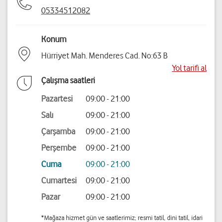
05334512082
Konum
Hürriyet Mah. Menderes Cad. No:63 B
Yol tarifi al
Çalışma saatleri
Pazartesi
09:00 - 21:00
Salı
09:00 - 21:00
Çarşamba
09:00 - 21:00
Perşembe
09:00 - 21:00
Cuma
09:00 - 21:00
Cumartesi
09:00 - 21:00
Pazar
09:00 - 21:00
*Mağaza hizmet gün ve saatlerimiz; resmi tatil, dini tatil, idari