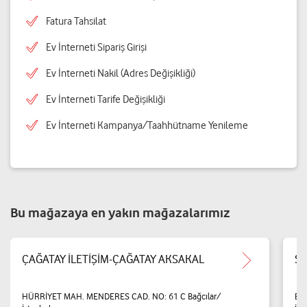
Fatura Tahsilat
Ev İnterneti Sipariş Girişi
Ev İnterneti Nakil (Adres Değişikliği)
Ev İnterneti Tarife Değişikliği
Ev İnterneti Kampanya/Taahhütname Yenileme
Bu mağazaya en yakın mağazalarımız
ÇAĞATAY İLETİŞİM-ÇAĞATAY AKSAKAL
SE
HÜRRİYET MAH. MENDERES CAD. NO: 61 C Bağcılar/
BA