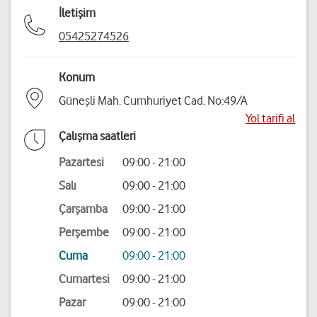
İletişim
05425274526
Konum
Güneşli Mah. Cumhuriyet Cad. No:49/A
Yol tarifi al
Çalışma saatleri
Pazartesi
09:00 - 21:00
Salı
09:00 - 21:00
Çarşamba
09:00 - 21:00
Perşembe
09:00 - 21:00
Cuma
09:00 - 21:00
Cumartesi
09:00 - 21:00
Pazar
09:00 - 21:00