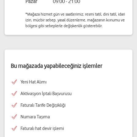
Pazar
09:00 - 21:00
*Mağaza hizmet gün ve saatlerimiz; resmi tatil, dini tatil, idari
izin, mücbir sebep, yasal düzenleme, mağazanın konumu ve
bölgesi gibi sebeplerle değişkenlik gösterebilir.
Bu mağazada yapabileceğiniz işlemler
Yeni Hat Alımı
Aktivasyon İptali Başvurusu
Faturalı Tarife Değişikliği
Numara Taşıma
Faturalı hat devir işlemi