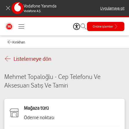
Vodafone Yanımda
Uygulamaya git
Vodafone A.Ş.
Online işlemler
Kırıkhan
Listelemeye dön
Mehmet Topaloğlu - Cep Telefonu Ve
Aksesuarı Satış Ve Tamiri
Mağaza türü
Ödeme noktası