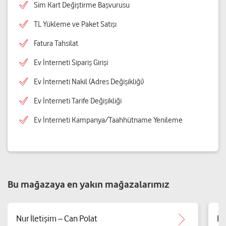
Sim Kart Değiştirme Başvurusu
TL Yükleme ve Paket Satışı
Fatura Tahsilat
Ev İnterneti Sipariş Girişi
Ev İnterneti Nakil (Adres Değişikliği)
Ev İnterneti Tarife Değişikliği
Ev İnterneti Kampanya/Taahhütname Yenileme
Bu mağazaya en yakın mağazalarımız
Nur İletişim – Can Polat
Em