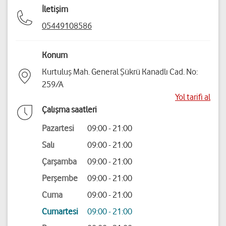
İletişim
05449108586
Konum
Kurtuluş Mah. General Şükrü Kanadlı Cad. No:
259/A
Yol tarifi al
Çalışma saatleri
Pazartesi
09:00 - 21:00
Salı
09:00 - 21:00
Çarşamba
09:00 - 21:00
Perşembe
09:00 - 21:00
Cuma
09:00 - 21:00
Cumartesi
09:00 - 21:00