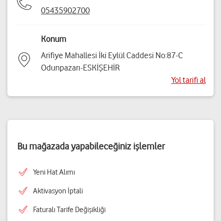
05435902700
Konum
Arifiye Mahallesi İki Eylül Caddesi No:87-C
Odunpazarı-ESKİŞEHİR
Yol tarifi al
Bu mağazada yapabileceğiniz işlemler
Yeni Hat Alımı
Aktivasyon İptali
Faturalı Tarife Değişikliği