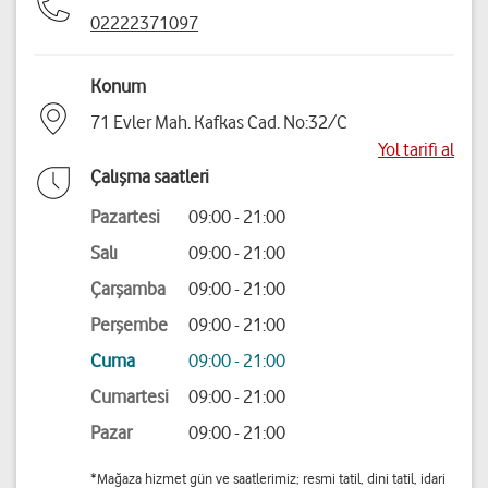
02222371097
Konum
71 Evler Mah. Kafkas Cad. No:32/C
Yol tarifi al
Çalışma saatleri
Pazartesi
09:00 - 21:00
Salı
09:00 - 21:00
Çarşamba
09:00 - 21:00
Perşembe
09:00 - 21:00
Cuma
09:00 - 21:00
Cumartesi
09:00 - 21:00
Pazar
09:00 - 21:00
*Mağaza hizmet gün ve saatlerimiz; resmi tatil, dini tatil, idari