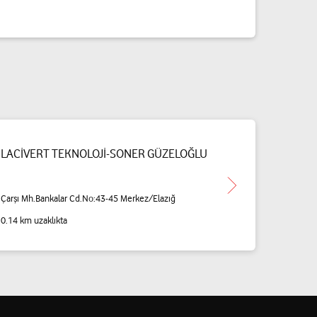
LACİVERT TEKNOLOJİ-SONER GÜZELOĞLU
Çarşı Mh.Bankalar Cd.No:43-45 Merkez/Elazığ
0.14 km uzaklıkta