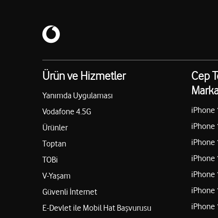
Ürün ve Hizmetler
Cep T
Marka
Yanımda Uygulaması
iPhone 
Vodafone 4.5G
iPhone 
Ürünler
iPhone 
Toptan
iPhone 
TOBi
iPhone 
V-Yaşam
iPhone 
Güvenli İnternet
iPhone 
E-Devlet ile Mobil Hat Başvurusu