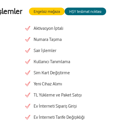
şlemler
Engelsiz mağaza
HŞY teslimat noktası
Aktivasyon İptali
Numara Taşıma
Sair İşlemler
Kullanıcı Tanımlama
Sim Kart Değiştirme
Yeni Cihaz Alımı
TL Yükleme ve Paket Satışı
Ev İnterneti Sipariş Girişi
Ev İnterneti Tarife Değişikliği