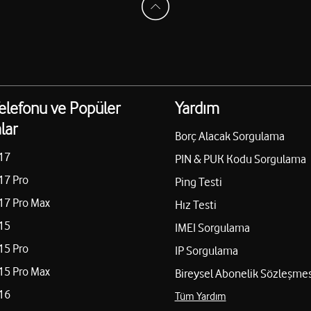
elefonu ve Popüler
Yardım
lar
Borç Alacak Sorgulama
17
PIN & PUK Kodu Sorgulama
17 Pro
Ping Testi
17 Pro Max
Hız Testi
15
IMEI Sorgulama
15 Pro
IP Sorgulama
15 Pro Max
Bireysel Abonelik Sözleşmes
16
Tüm Yardım