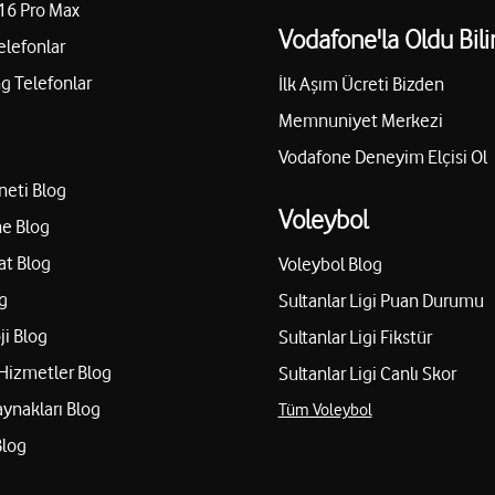
16 Pro Max
Vodafone'la Oldu Bili
elefonlar
 Telefonlar
İlk Aşım Ücreti Bizden
Memnuniyet Merkezi
Vodafone Deneyim Elçisi Ol
neti Blog
Voleybol
e Blog
at Blog
Voleybol Blog
g
Sultanlar Ligi Puan Durumu
ji Blog
Sultanlar Ligi Fikstür
Hizmetler Blog
Sultanlar Ligi Canlı Skor
aynakları Blog
Tüm Voleybol
Blog