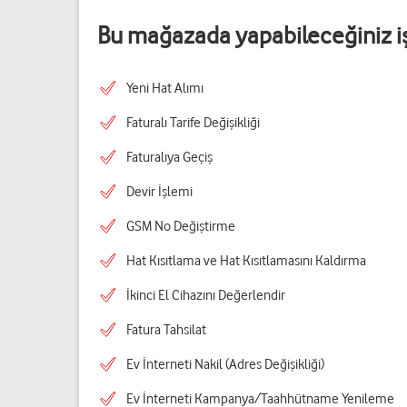
Bu mağazada yapabileceğiniz i
Yeni Hat Alımı
Faturalı Tarife Değişikliği
Faturalıya Geçiş
Devir İşlemi
GSM No Değiştirme
Hat Kısıtlama ve Hat Kısıtlamasını Kaldırma
İkinci El Cihazını Değerlendir
Fatura Tahsilat
Ev İnterneti Nakil (Adres Değişikliği)
Ev İnterneti Kampanya/Taahhütname Yenileme