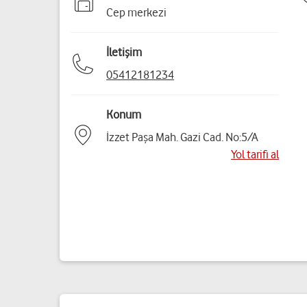
Cep merkezi
İletişim
05412181234
Konum
İzzet Paşa Mah. Gazi Cad. No:5/A
Yol tarifi al