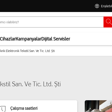
Erişilebi
Cihazlar
Kampanyalar
Dijital Servisler
krik Elektronik Tekstil San. Ve Tic. Ltd. Şti
stil San. Ve Tic. Ltd. Şti
Çalışma saatleri