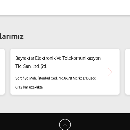
larımız
Bayraktar Elektronik Ve Telekomünikasyon
Tic. San. Ltd. Şti.
Şerefiye Mah. İstanbul Cad. No:86/B Merkez/Düzce
0.12 km uzaklıkta