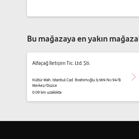
Bu mağazaya en yakın mağaza
Alfaçağ İletişim Tic. Ltd. Şti.
Kültür Mah. İstanbul Cad. İbrahimoğlu İş Mrk No:94/B
Merkez/Düzce
0.09 km uzaklıkta