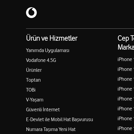
Ürün ve Hizmetler
Cep T
Marka
Yanımda Uygulaması
iPhone 
Vodafone 4.5G
iPhone 
Ürünler
iPhone 
Toptan
iPhone 
TOBi
iPhone 
V-Yaşam
iPhone 
Güvenli İnternet
iPhone 
E-Devlet ile Mobil Hat Başvurusu
iPhone 
Numara Taşıma Yeni Hat