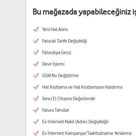
Bu mağazada yapabileceğiniz i
Yeni Hat Alımı
Faturalı Tarife Değişikliği
Faturalıya Geçiş
Devir İşlemi
GSM No Değiştirme
Hat Kısıtlama ve Hat Kısıtlamasını Kaldırma
İkinci El Cihazını Değerlendir
Fatura Tahsilat
Ev İnterneti Nakil (Adres Değişikliği)
Ev İnterneti Kampanya/Taahhütname Yenileme