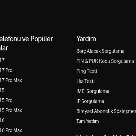
elefonu ve Popüler
Yardım
lar
Borç Alacak Sorgulama
17
PIN & PUK Kodu Sorgulama
17 Pro
Ping Testi
17 Pro Max
Hız Testi
15
IMEI Sorgulama
15 Pro
IP Sorgulama
15 Pro Max
Bireysel Abonelik Sözleşmes
16
Tüm Yardım
16 Pro Max