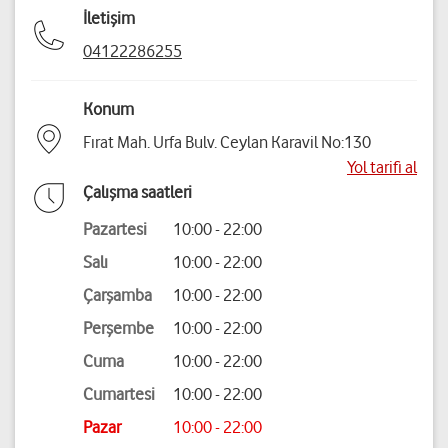
İletişim
04122286255
Konum
Fırat Mah. Urfa Bulv. Ceylan Karavil No:130
Yol tarifi al
Çalışma saatleri
Pazartesi
10:00 - 22:00
Salı
10:00 - 22:00
Çarşamba
10:00 - 22:00
Perşembe
10:00 - 22:00
Cuma
10:00 - 22:00
Cumartesi
10:00 - 22:00
Pazar
10:00 - 22:00