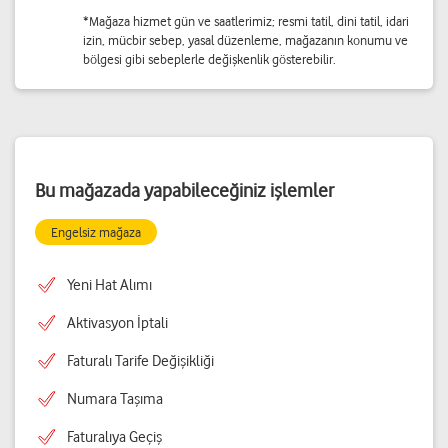
*Mağaza hizmet gün ve saatlerimiz; resmi tatil, dini tatil, idari
izin, mücbir sebep, yasal düzenleme, mağazanın konumu ve
bölgesi gibi sebeplerle değişkenlik gösterebilir.
Bu mağazada yapabileceğiniz işlemler
Engelsiz mağaza
Yeni Hat Alımı
Aktivasyon İptali
Faturalı Tarife Değişikliği
Numara Taşıma
Faturalıya Geçiş