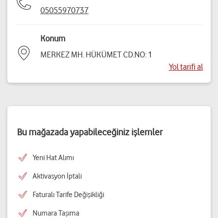
05055970737
Konum
MERKEZ MH. HÜKÜMET CD.NO: 1
Yol tarifi al
Bu mağazada yapabileceğiniz işlemler
Yeni Hat Alımı
Aktivasyon İptali
Faturalı Tarife Değişikliği
Numara Taşıma