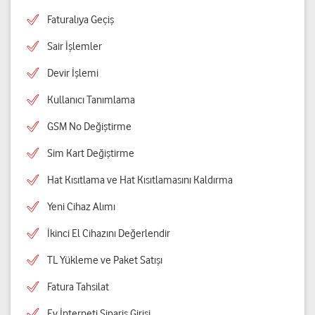
Faturalıya Geçiş
Sair İşlemler
Devir İşlemi
Kullanıcı Tanımlama
GSM No Değiştirme
Sim Kart Değiştirme
Hat Kısıtlama ve Hat Kısıtlamasını Kaldırma
Yeni Cihaz Alımı
İkinci El Cihazını Değerlendir
TL Yükleme ve Paket Satışı
Fatura Tahsilat
Ev İnterneti Sipariş Girişi