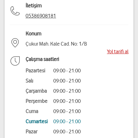
İletişim
05386908181
Konum
Çukur Mah. Kale Cad. No: 1/B
Yol tarifi al
Çalışma saatleri
Pazartesi
09:00 - 21:00
Salı
09:00 - 21:00
Çarşamba
09:00 - 21:00
Perşembe
09:00 - 21:00
Cuma
09:00 - 21:00
Cumartesi
09:00 - 21:00
Pazar
09:00 - 21:00