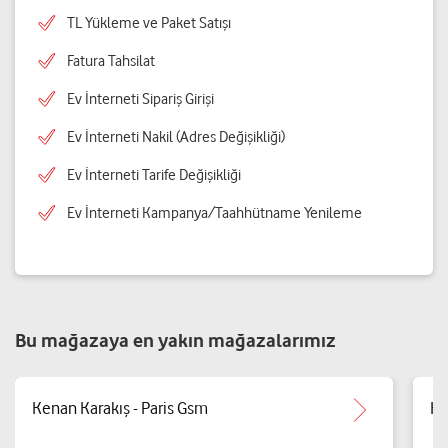
TL Yükleme ve Paket Satışı
Fatura Tahsilat
Ev İnterneti Sipariş Girişi
Ev İnterneti Nakil (Adres Değişikliği)
Ev İnterneti Tarife Değişikliği
Ev İnterneti Kampanya/Taahhütname Yenileme
Bu mağazaya en yakın mağazalarımız
Kenan Karakış - Paris Gsm
Ke