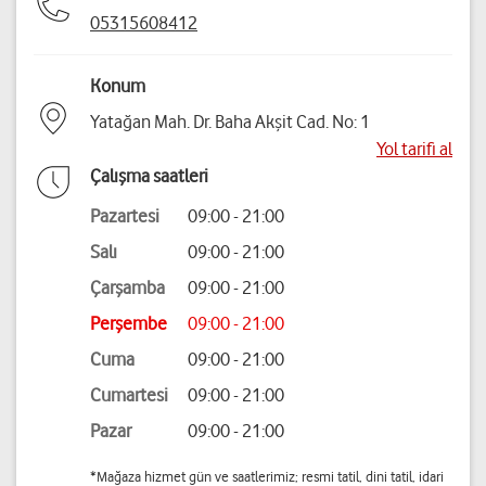
05315608412
Konum
Yatağan Mah. Dr. Baha Akşit Cad. No: 1
Yol tarifi al
Çalışma saatleri
Pazartesi
09:00 - 21:00
Salı
09:00 - 21:00
Çarşamba
09:00 - 21:00
Perşembe
09:00 - 21:00
Cuma
09:00 - 21:00
Cumartesi
09:00 - 21:00
Pazar
09:00 - 21:00
*Mağaza hizmet gün ve saatlerimiz; resmi tatil, dini tatil, idari