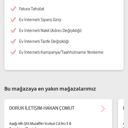
Fatura Tahsilat
Ev İnterneti Sipariş Girişi
Ev İnterneti Nakil (Adres Değişikliği)
Ev İnterneti Tarife Değişikliği
Ev İnterneti Kampanya/Taahhütname Yenileme
Bu mağazaya en yakın mağazalarımız
DORUK İLETİŞİM-HAKAN ÇOMUT
No
Aşağı Mh.Şht.Muzaffer Korkut Cd.No:3 B
Aşa