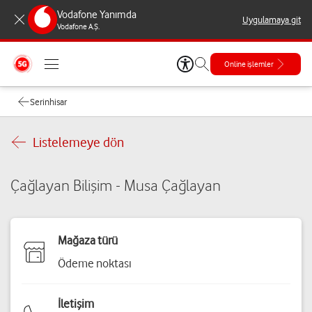
Vodafone Yanımda
Uygulamaya git
Vodafone A.Ş.
Online işlemler
Serinhisar
Listelemeye dön
Çağlayan Bilişim - Musa Çağlayan
Mağaza türü
Ödeme noktası
İletişim