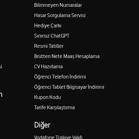
Bilinmeyen Numaralar
Hasar Sorgulama Servisi
Hediye Çarkı
Sınırsız ChatGPT
Resmi Tatiller
Brütten Nete Maaş Hesaplama
i
CV Hazırlama
Öğrenci Telefon İndirimi
Öğrenci Tablet Bilgisayar İndirimi
n
Kupon Kodu
Tarife Karşılaştırma
Diğer
Vodafone Türkiye Vakfı