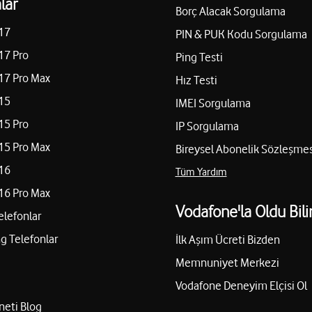
lar
Borç Alacak Sorgulama
17
PIN & PUK Kodu Sorgulama
17 Pro
Ping Testi
17 Pro Max
Hız Testi
15
IMEI Sorgulama
15 Pro
IP Sorgulama
15 Pro Max
Bireysel Abonelik Sözleşmes
16
Tüm Yardım
16 Pro Max
Vodafone'la Oldu Bili
elefonlar
 Telefonlar
İlk Aşım Ücreti Bizden
Memnuniyet Merkezi
Vodafone Deneyim Elçisi Ol
neti Blog