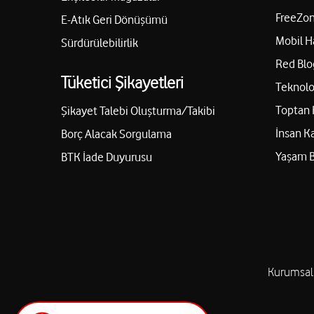
FreeZon
E-Atık Geri Dönüşümü
Mobil H
Sürdürülebilirlik
Red Blo
Tüketici Şikayetleri
Teknolo
Toptan 
Şikayet Talebi Oluşturma/Takibi
İnsan K
Borç Alacak Sorgulama
Yaşam 
BTK İade Duyurusu
Kurumsal