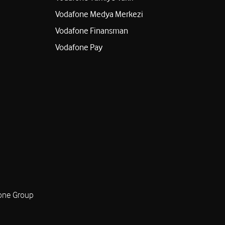
Vodafone Medya Merkezi
Vodafone Finansman
Vodafone Pay
one Group