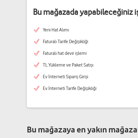
Bu mağazada yapabileceğiniz i
Yeni Hat Alımı
Faturalı Tarife Değişikliği
Faturalı hat devir işlemi
TL Yükleme ve Paket Satışı
Ev İnterneti Sipariş Girişi
Ev İnterneti Tarife Değişikliği
Bu mağazaya en yakın mağaza