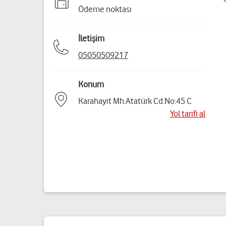
Ödeme noktası
İletişim
05050509217
Konum
Karahayıt Mh.Atatürk Cd.No:45 C
Yol tarifi al