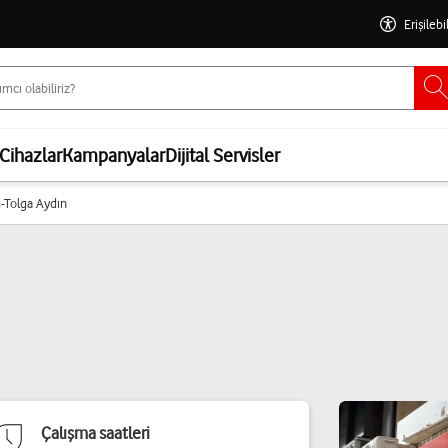
Erişilebi
Cihazlar
Kampanyalar
Dijital Servisler
m-Tolga Aydın
Çalışma saatleri