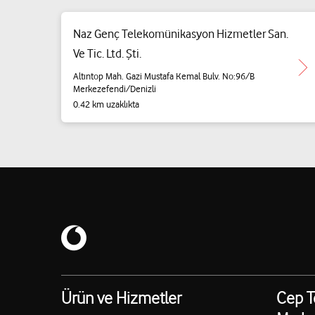
Naz Genç Telekomünikasyon Hizmetler San.
Ve Tic. Ltd. Şti.
Altıntop Mah. Gazi Mustafa Kemal Bulv. No:96/B
Merkezefendi/Denizli
0.42 km uzaklıkta
Ürün ve Hizmetler
Cep T