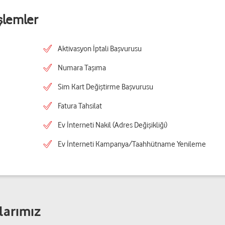
şlemler
Aktivasyon İptali Başvurusu
Numara Taşıma
Sim Kart Değiştirme Başvurusu
Fatura Tahsilat
Ev İnterneti Nakil (Adres Değişikliği)
Ev İnterneti Kampanya/Taahhütname Yenileme
larımız