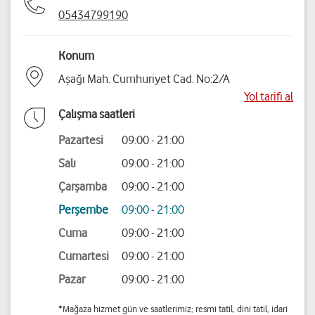
05434799190
Konum
Aşağı Mah. Cumhuriyet Cad. No:2/A
Yol tarifi al
Çalışma saatleri
Pazartesi
09:00 - 21:00
Salı
09:00 - 21:00
Çarşamba
09:00 - 21:00
Perşembe
09:00 - 21:00
Cuma
09:00 - 21:00
Cumartesi
09:00 - 21:00
Pazar
09:00 - 21:00
*Mağaza hizmet gün ve saatlerimiz; resmi tatil, dini tatil, idari