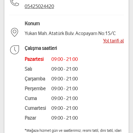
05425024420
Konum
Yukarı Mah. Atatürk Bulv. Acopayam No:15/C
Yol tarifi al
Çalışma saatleri
Pazartesi
09:00 - 21:00
Salı
09:00 - 21:00
Çarşamba
09:00 - 21:00
Perşembe
09:00 - 21:00
Cuma
09:00 - 21:00
Cumartesi
09:00 - 21:00
Pazar
09:00 - 21:00
*Mağaza hizmet gün ve saatlerimiz; resmi tatil, dini tatil, idari