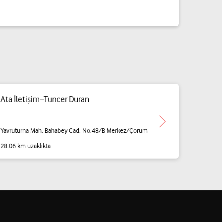
Ata İletişim–Tuncer Duran
Yavruturna Mah. Bahabey Cad. No:48/B Merkez/Çorum
28.06 km uzaklıkta