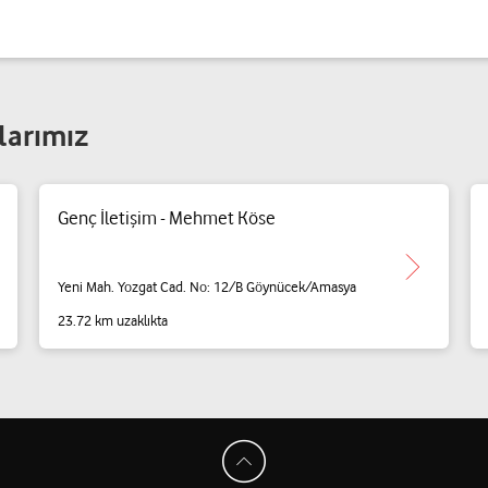
larımız
Genç İletişim - Mehmet Köse
Yeni Mah. Yozgat Cad. No: 12/B Göynücek/Amasya
23.72 km uzaklıkta