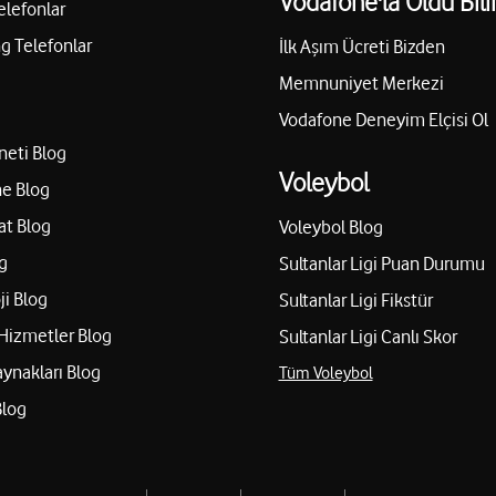
Vodafone'la Oldu Bili
elefonlar
 Telefonlar
İlk Aşım Ücreti Bizden
Memnuniyet Merkezi
Vodafone Deneyim Elçisi Ol
neti Blog
Voleybol
e Blog
at Blog
Voleybol Blog
g
Sultanlar Ligi Puan Durumu
ji Blog
Sultanlar Ligi Fikstür
Hizmetler Blog
Sultanlar Ligi Canlı Skor
aynakları Blog
Tüm Voleybol
Blog