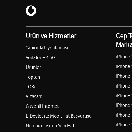
Ürün ve Hizmetler
Cep T
Marka
Yanımda Uygulaması
iPhone 
Vodafone 4.5G
iPhone 
Ürünler
iPhone 
Toptan
iPhone 
TOBi
iPhone 
V-Yaşam
iPhone 
Güvenli İnternet
iPhone 
E-Devlet ile Mobil Hat Başvurusu
iPhone 
Numara Taşıma Yeni Hat