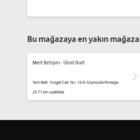
Bu mağazaya en yakın mağaza
Mert İletişim - Ümit Kurt
Yeni Mah. Yozgat Cad. No: 16/A Göynücek/Amasya
23.71 km uzaklıkta