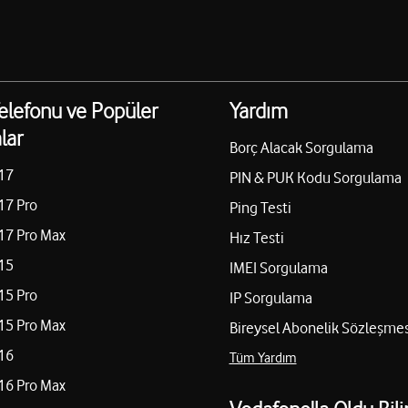
elefonu ve Popüler
Yardım
lar
Borç Alacak Sorgulama
17
PIN & PUK Kodu Sorgulama
17 Pro
Ping Testi
17 Pro Max
Hız Testi
15
IMEI Sorgulama
15 Pro
IP Sorgulama
15 Pro Max
Bireysel Abonelik Sözleşmes
16
Tüm Yardım
16 Pro Max