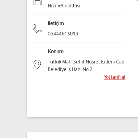
Hizmet noktası
İletişim
05444613019
Konum
Tutluk Mah. Şehit Nusret Erdem Cad.
Belediye İş Hanı No:2
Yol tarifi al