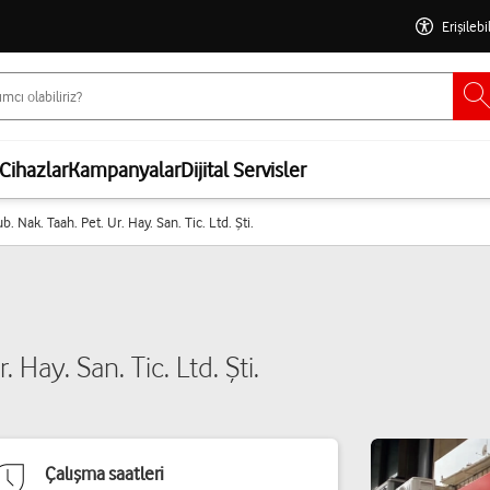
Erişilebi
Cihazlar
Kampanyalar
Dijital Servisler
. Nak. Taah. Pet. Ur. Hay. San. Tic. Ltd. Şti.
 Hay. San. Tic. Ltd. Şti.
Çalışma saatleri