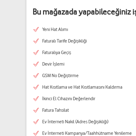
Bu mağazada yapabileceğiniz i
Yeni Hat Alımı
Faturalı Tarife Değişikliği
Faturalıya Geçiş
Devir İşlemi
GSM No Değiştirme
Hat Kısıtlama ve Hat Kısıtlamasını Kaldırma
İkinci El Cihazını Değerlendir
Fatura Tahsilat
Ev İnterneti Nakil (Adres Değişikliği)
Ev İnterneti Kampanya/Taahhütname Yenileme