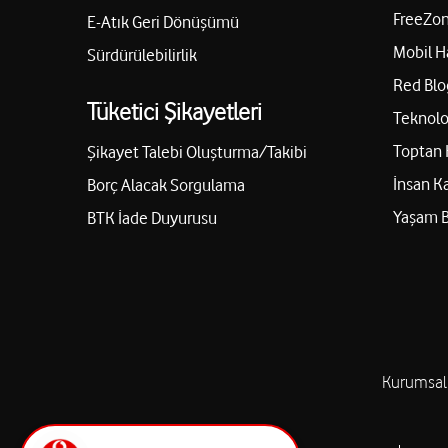
FreeZon
E-Atık Geri Dönüşümü
Mobil H
Sürdürülebilirlik
Red Blo
Tüketici Şikayetleri
Teknolo
Toptan 
Şikayet Talebi Oluşturma/Takibi
İnsan K
Borç Alacak Sorgulama
Yaşam 
BTK İade Duyurusu
Kurumsal