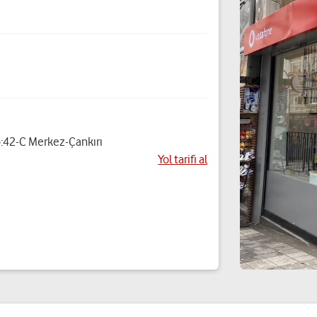
o:42-C Merkez-Çankırı
Yol tarifi al