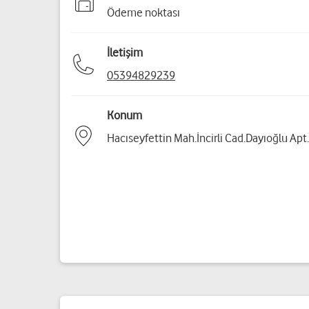
Ödeme noktası
İletişim
05394829239
Konum
Hacıseyfettin Mah.İncirli Cad.Dayıoğlu Apt