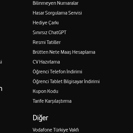
Bilinmeyen Numaralar
Hasar Sorgulama Servisi
Hediye Çarkı
Sınırsız ChatGPT
Resmi Tatiller
Brütten Nete Maaş Hesaplama
i
CV Hazırlama
Öğrenci Telefon İndirimi
Öğrenci Tablet Bilgisayar İndirimi
n
Kupon Kodu
Tarife Karşılaştırma
Diğer
Vodafone Türkiye Vakfı