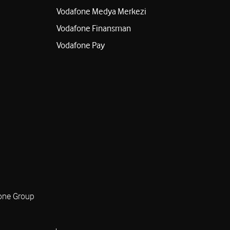
Vodafone Medya Merkezi
Vodafone Finansman
Vodafone Pay
one Group