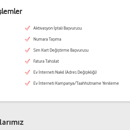
şlemler
Aktivasyon İptali Başvurusu
Numara Taşıma
Sim Kart Değiştirme Başvurusu
Fatura Tahsilat
Ev İnterneti Nakil (Adres Değişikliği)
Ev İnterneti Kampanya/Taahhütname Yenileme
larımız