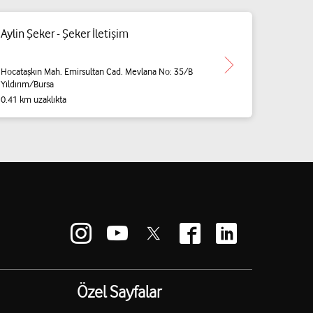
Aylin Şeker - Şeker İletişim
Hocataşkın Mah. Emirsultan Cad. Mevlana No: 35/B
Yıldırım/Bursa
0.41 km uzaklıkta
Özel Sayfalar