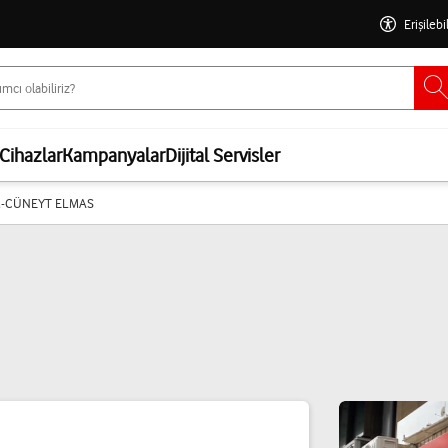
Erişilebi
Cihazlar
Kampanyalar
Dijital Servisler
-CÜNEYT ELMAS