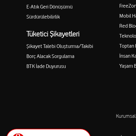
FreeZon
E-Atık Geri Dönüşümü
Mobil H
Sürdürülebilirlik
Red Blo
Tüketici Şikayetleri
Teknolo
Toptan 
Şikayet Talebi Oluşturma/Takibi
İnsan K
Borç Alacak Sorgulama
Yaşam 
BTK İade Duyurusu
Kurumsal