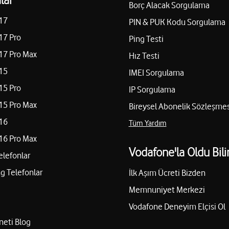
Borç Alacak Sorgulama
17
PIN & PUK Kodu Sorgulama
17 Pro
Ping Testi
17 Pro Max
Hız Testi
15
IMEI Sorgulama
15 Pro
IP Sorgulama
15 Pro Max
Bireysel Abonelik Sözleşmes
16
Tüm Yardım
16 Pro Max
Vodafone'la Oldu Bili
elefonlar
 Telefonlar
İlk Aşım Ücreti Bizden
Memnuniyet Merkezi
Vodafone Deneyim Elçisi Ol
neti Blog