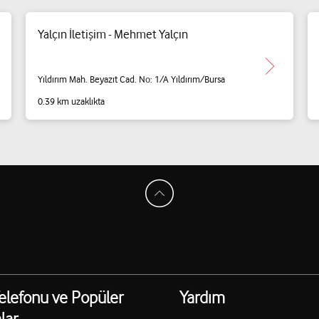
Yalçın İletişim - Mehmet Yalçın
Yıldırım Mah. Beyazıt Cad. No: 1/A Yıldırım/Bursa
0.39 km uzaklıkta
elefonu ve Popüler
Yardım
lar