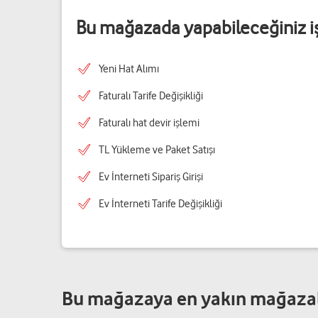
Bu mağazada yapabileceğiniz i
Yeni Hat Alımı
Faturalı Tarife Değişikliği
Faturalı hat devir işlemi
TL Yükleme ve Paket Satışı
Ev İnterneti Sipariş Girişi
Ev İnterneti Tarife Değişikliği
Bu mağazaya en yakın mağaza