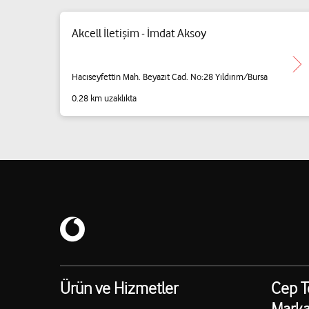
Akcell İletişim - İmdat Aksoy
Hacıseyfettin Mah. Beyazıt Cad. No:28 Yıldırım/Bursa
0.28 km uzaklıkta
Ürün ve Hizmetler
Cep T
Marka