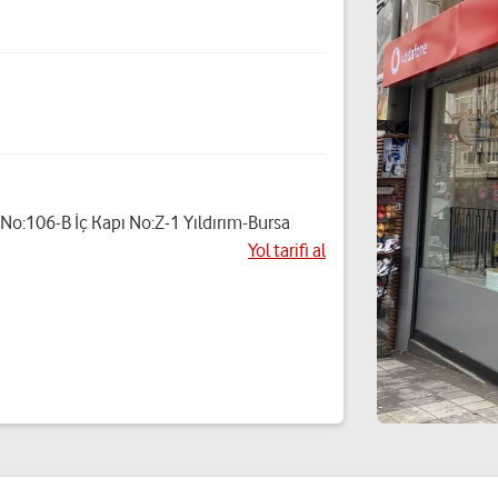
.No:106-B İç Kapı No:Z-1 Yıldırım-Bursa
Yol tarifi al