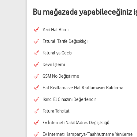
Bu mağazada yapabileceğiniz i
Yeni Hat Alımı
Faturalı Tarife Değişikliği
Faturalıya Geçiş
Devir İşlemi
GSM No Değiştirme
Hat Kısıtlama ve Hat Kısıtlamasını Kaldırma
İkinci El Cihazını Değerlendir
Fatura Tahsilat
Ev İnterneti Nakil (Adres Değişikliği)
Ev İnterneti Kampanya/Taahhütname Yenileme