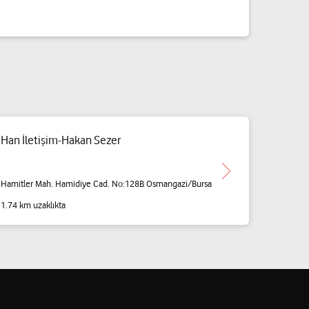
Han İletişim-Hakan Sezer
Hamitler Mah. Hamidiye Cad. No:128B Osmangazi/Bursa
1.74 km uzaklıkta