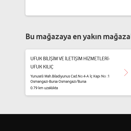
Bu mağazaya en yakın mağaza
UFUK BİLİŞİM VE İLETİŞİM HİZMETLERİ-
UFUK KILIÇ
Yunuseli Mah.Biladiyunus Cad.No:4-A İç Kapı No :1
Osmangazi-Bursa Osmangazi/Bursa
0.79 km uzaklıkta