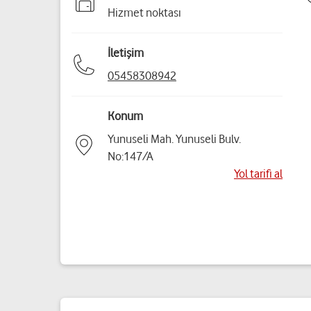
Hizmet noktası
İletişim
05458308942
Konum
Yunuseli Mah. Yunuseli Bulv.
No:147/A
Yol tarifi al