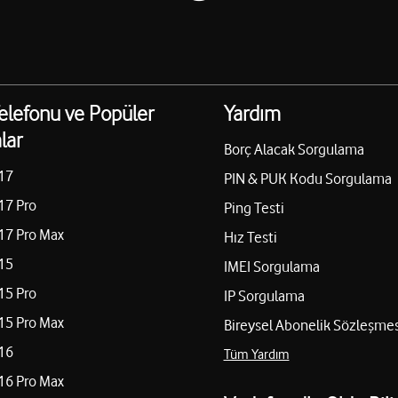
elefonu ve Popüler
Yardım
lar
Borç Alacak Sorgulama
17
PIN & PUK Kodu Sorgulama
17 Pro
Ping Testi
17 Pro Max
Hız Testi
15
IMEI Sorgulama
15 Pro
IP Sorgulama
15 Pro Max
Bireysel Abonelik Sözleşmes
16
Tüm Yardım
16 Pro Max