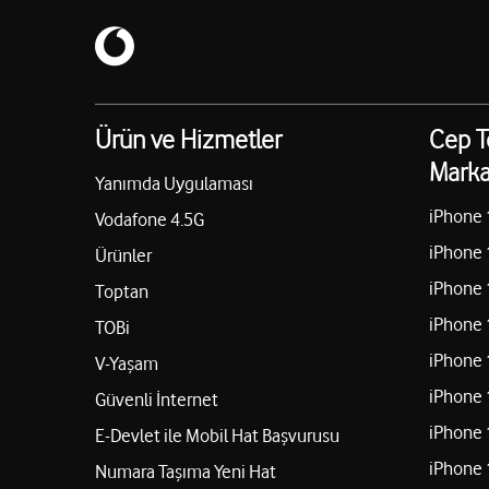
Ürün ve Hizmetler
Cep T
Marka
Yanımda Uygulaması
iPhone 
Vodafone 4.5G
iPhone 
Ürünler
iPhone 
Toptan
iPhone 
TOBi
iPhone 
V-Yaşam
iPhone 
Güvenli İnternet
iPhone 
E-Devlet ile Mobil Hat Başvurusu
iPhone 
Numara Taşıma Yeni Hat