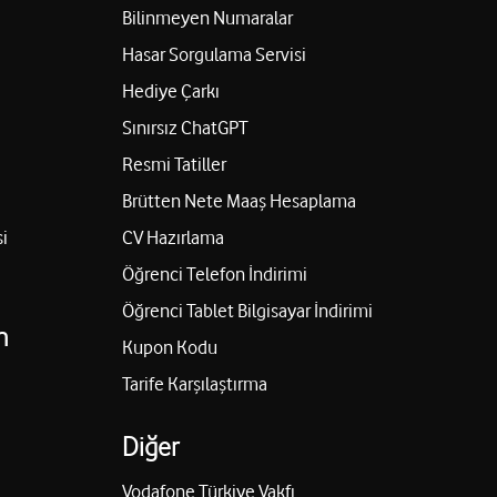
Bilinmeyen Numaralar
Hasar Sorgulama Servisi
Hediye Çarkı
Sınırsız ChatGPT
Resmi Tatiller
Brütten Nete Maaş Hesaplama
i
CV Hazırlama
Öğrenci Telefon İndirimi
Öğrenci Tablet Bilgisayar İndirimi
n
Kupon Kodu
Tarife Karşılaştırma
Diğer
Vodafone Türkiye Vakfı