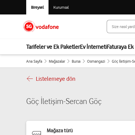
Bireysel
Kurumsal
Tarifeler ve Ek Paketler
Ev İnterneti
Faturaya Ek 
Ana Sayfa
Mağazalar
Bursa
Osmangazi
Göç İletişim-
Listelemeye dön
Göç İletişim-Sercan Göç
Mağaza türü