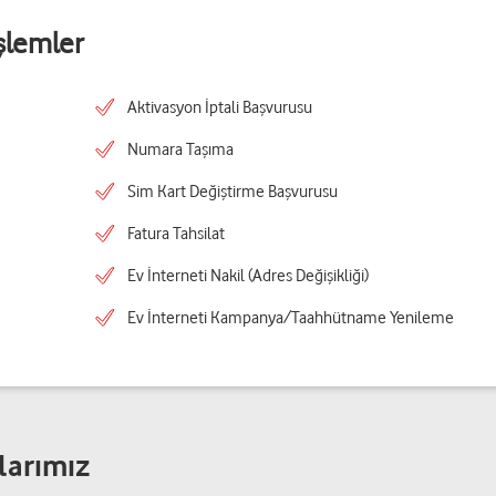
şlemler
Aktivasyon İptali Başvurusu
Numara Taşıma
Sim Kart Değiştirme Başvurusu
Fatura Tahsilat
Ev İnterneti Nakil (Adres Değişikliği)
Ev İnterneti Kampanya/Taahhütname Yenileme
larımız