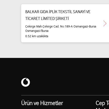
BALKAR GIDA İPLİK TEKSTİL SANAYİ VE
TİCARET LİMİTED ŞİRKETİ
Çekirge Mah.Çekirge Cad. No:189-A Osmangazi-Bursa
Osmangazi/Bursa
0.52 km uzaklıkta
Ürün ve Hizmetler
Cep T