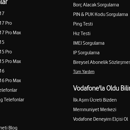
lar
Borç Alacak Sorgulama
17
PIN & PUK Kodu Sorgulama
17 Pro
Ping Testi
17 Pro Max
Hız Testi
15
IMEI Sorgulama
15 Pro
IP Sorgulama
15 Pro Max
Bireysel Abonelik Sözleşmes
16
Tüm Yardım
16 Pro Max
Vodafone'la Oldu Bili
elefonlar
 Telefonlar
İlk Aşım Ücreti Bizden
Memnuniyet Merkezi
Vodafone Deneyim Elçisi Ol
neti Blog