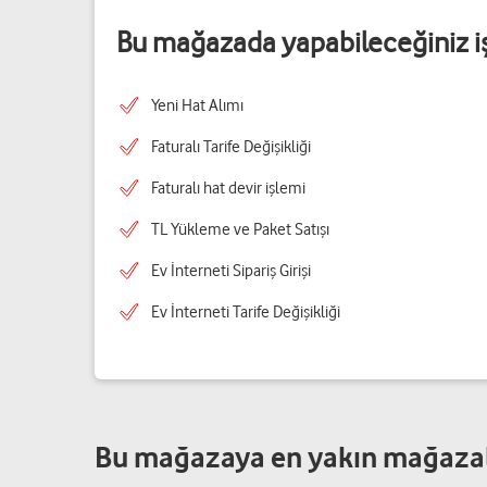
Bu mağazada yapabileceğiniz i
Yeni Hat Alımı
Faturalı Tarife Değişikliği
Faturalı hat devir işlemi
TL Yükleme ve Paket Satışı
Ev İnterneti Sipariş Girişi
Ev İnterneti Tarife Değişikliği
Bu mağazaya en yakın mağaza