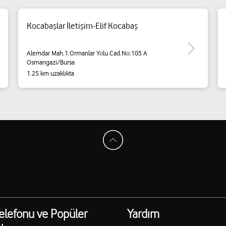
Kocabaşlar İletişim-Elif Kocabaş
Alemdar Mah.1.Ormanlar Yolu Cad.No:105 A
Osmangazi/Bursa
1.25 km uzaklıkta
elefonu ve Popüler
Yardım