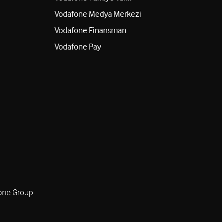
Vodafone Medya Merkezi
Vodafone Finansman
Vodafone Pay
one Group