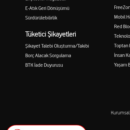
FreeZon
E-Atık Geri Dönüşümü
Mobil H
Sürdürülebilirlik
Red Blo
Tüketici Şikayetleri
Teknolo
Toptan 
Şikayet Talebi Oluşturma/Takibi
İnsan K
Borç Alacak Sorgulama
Yaşam 
BTK İade Duyurusu
Kurumsal