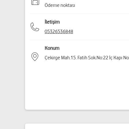
Ödeme noktası
İletişim
05326536848
Konum
Çekirge Mah.15. Fatih Sok.No:22 İç Kapı No