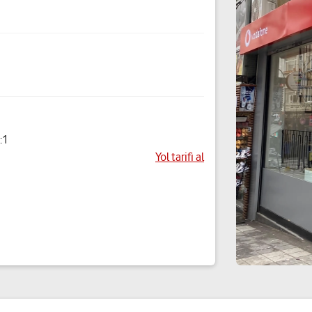
:1
Yol tarifi al