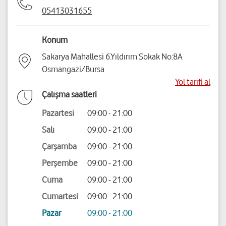
05413031655
Konum
Sakarya Mahallesi 6.Yıldırım Sokak No:8A
Osmangazi/Bursa
Yol tarifi al
Çalışma saatleri
Pazartesi
09:00 - 21:00
Salı
09:00 - 21:00
Çarşamba
09:00 - 21:00
Perşembe
09:00 - 21:00
Cuma
09:00 - 21:00
Cumartesi
09:00 - 21:00
Pazar
09:00 - 21:00