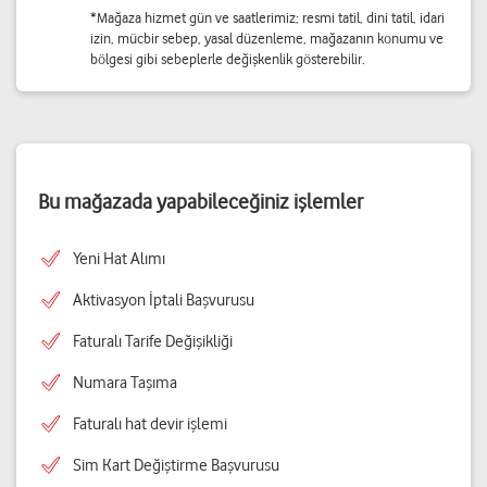
*Mağaza hizmet gün ve saatlerimiz; resmi tatil, dini tatil, idari
izin, mücbir sebep, yasal düzenleme, mağazanın konumu ve
bölgesi gibi sebeplerle değişkenlik gösterebilir.
Bu mağazada yapabileceğiniz işlemler
Yeni Hat Alımı
Aktivasyon İptali Başvurusu
Faturalı Tarife Değişikliği
Numara Taşıma
Faturalı hat devir işlemi
Sim Kart Değiştirme Başvurusu