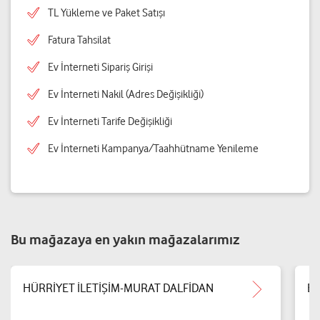
TL Yükleme ve Paket Satışı
Fatura Tahsilat
Ev İnterneti Sipariş Girişi
Ev İnterneti Nakil (Adres Değişikliği)
Ev İnterneti Tarife Değişikliği
Ev İnterneti Kampanya/Taahhütname Yenileme
Bu mağazaya en yakın mağazalarımız
HÜRRİYET İLETİŞİM-MURAT DALFİDAN
Be