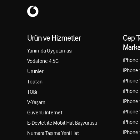
Ürün ve Hizmetler
Cep T
Marka
Yanımda Uygulaması
iPhone 
Vodafone 4.5G
iPhone 
Ürünler
iPhone 
Toptan
iPhone 
TOBi
iPhone 
V-Yaşam
iPhone 
Güvenli İnternet
iPhone 
E-Devlet ile Mobil Hat Başvurusu
iPhone 
Numara Taşıma Yeni Hat