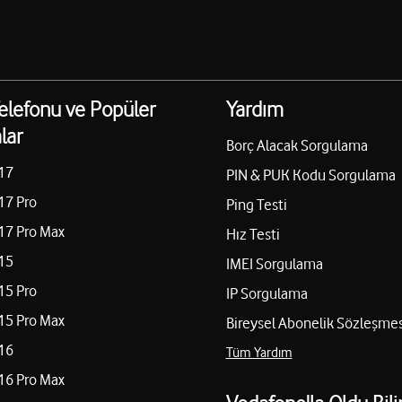
elefonu ve Popüler
Yardım
lar
Borç Alacak Sorgulama
17
PIN & PUK Kodu Sorgulama
17 Pro
Ping Testi
17 Pro Max
Hız Testi
15
IMEI Sorgulama
15 Pro
IP Sorgulama
15 Pro Max
Bireysel Abonelik Sözleşmes
16
Tüm Yardım
16 Pro Max