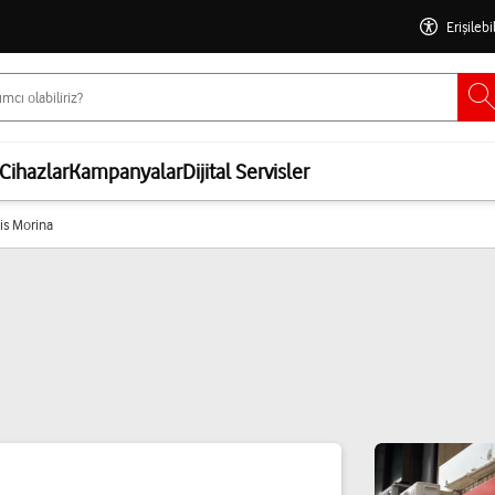
Erişilebi
Cihazlar
Kampanyalar
Dijital Servisler
is Morina