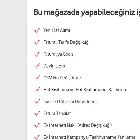
Bu mağazada yapabileceğiniz i
Yeni Hat Alımı
Faturalı Tarife Değişikliği
Faturalıya Geçiş
Devir İşlemi
GSM No Değiştirme
Hat Kısıtlama ve Hat Kısıtlamasını Kaldırma
İkinci El Cihazını Değerlendir
Fatura Tahsilat
Ev İnterneti Nakil (Adres Değişikliği)
Ev İnterneti Kampanya/Taahhütname Yenileme