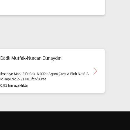
Dadlı Mutfak-Nurcan Günaydın
İhsaniye Mah. 2.Er Sok. Nilüfer Agora Çarsı A Blok No:8-A
Iç Kapı No:Z-21 Nilüfer/Bursa
0.95 km uzaklıkta