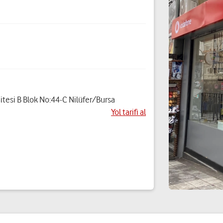
tesi B Blok No:44-C Nilüfer/Bursa
Yol tarifi al