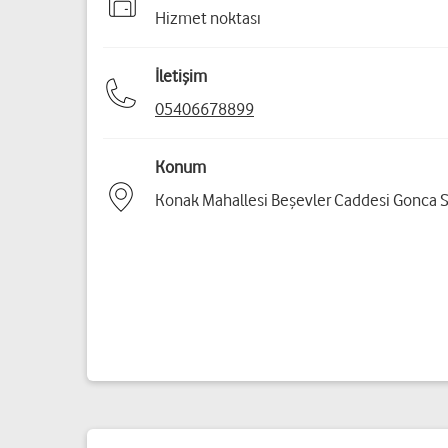
Hizmet noktası
İletişim
05406678899
Konum
Konak Mahallesi Beşevler Caddesi Gonca Si