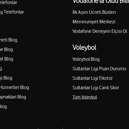
Vodafone'la Oldu Bili
elefonlar
 Telefonlar
İlk Aşım Ücreti Bizden
Memnuniyet Merkezi
Vodafone Deneyim Elçisi Ol
neti Blog
Voleybol
e Blog
at Blog
Voleybol Blog
g
Sultanlar Ligi Puan Durumu
ji Blog
Sultanlar Ligi Fikstür
Hizmetler Blog
Sultanlar Ligi Canlı Skor
aynakları Blog
Tüm Voleybol
Blog