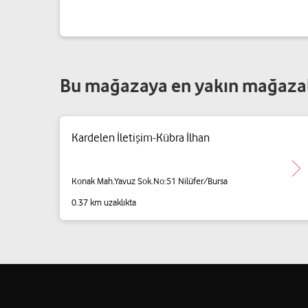
Bu mağazaya en yakın mağaza
Kardelen İletişim-Kübra İlhan
Konak Mah.Yavuz Sok.No:51 Nilüfer/Bursa
0.37 km uzaklıkta