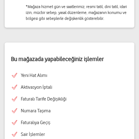
*Mağaza hizmet gün ve saatlerimiz; resmi tatil, dini tatil, idari
izin, mücbir sebep, yasal düzenleme, mağazanın konumu ve
bölgesi gibi sebeplerle değişkenlik gösterebilir.
Bu mağazada yapabileceğiniz işlemler
Yeni Hat Alımı
Aktivasyon İptali
Faturalı Tarife Değişikliği
Numara Taşıma
Faturalıya Geçiş
Sair İşlemler