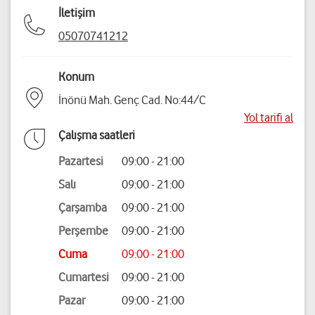
İletişim
05070741212
Konum
İnönü Mah. Genç Cad. No:44/C
Yol tarifi al
Çalışma saatleri
Pazartesi
09:00 - 21:00
Salı
09:00 - 21:00
Çarşamba
09:00 - 21:00
Perşembe
09:00 - 21:00
Cuma
09:00 - 21:00
Cumartesi
09:00 - 21:00
Pazar
09:00 - 21:00