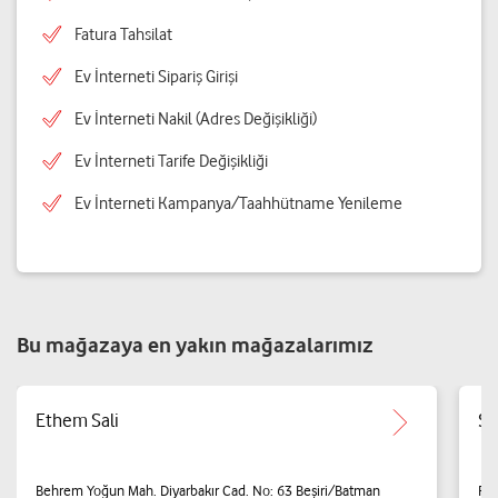
Fatura Tahsilat
Ev İnterneti Sipariş Girişi
Ev İnterneti Nakil (Adres Değişikliği)
Ev İnterneti Tarife Değişikliği
Ev İnterneti Kampanya/Taahhütname Yenileme
Bu mağazaya en yakın mağazalarımız
Ethem Sali
Şi
Behrem Yoğun Mah. Diyarbakır Cad. No: 63 Beşiri/Batman
Pet