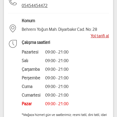
05454454472
Konum
Behrem Yoğun Mah. Diyarbakır Cad. No: 28
Yol tarifi al
Çalışma saatleri
Pazartesi
09:00 - 21:00
Salı
09:00 - 21:00
Çarşamba
09:00 - 21:00
Perşembe
09:00 - 21:00
Cuma
09:00 - 21:00
Cumartesi
09:00 - 21:00
Pazar
09:00 - 21:00
*Mağaza hizmet gün ve saatlerimiz; resmi tatil, dini tatil, idari