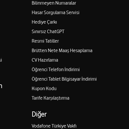
Bilinmeyen Numaralar
Hasar Sorgulama Servisi
Hediye Çarkı
Sınırsız ChatGPT
Resmi Tatiller
Brütten Nete Maaş Hesaplama
i
CV Hazırlama
Öğrenci Telefon İndirimi
Öğrenci Tablet Bilgisayar İndirimi
n
Kupon Kodu
Tarife Karşılaştırma
Diğer
Vodafone Türkiye Vakfı