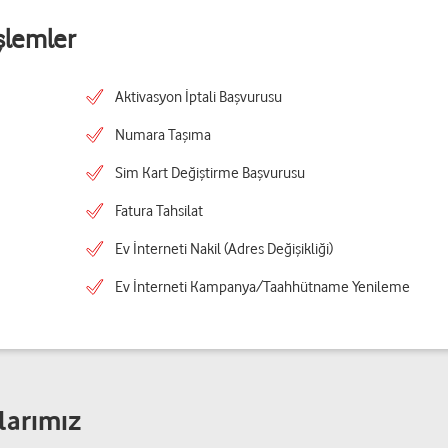
şlemler
Aktivasyon İptali Başvurusu
Numara Taşıma
Sim Kart Değiştirme Başvurusu
Fatura Tahsilat
Ev İnterneti Nakil (Adres Değişikliği)
Ev İnterneti Kampanya/Taahhütname Yenileme
larımız