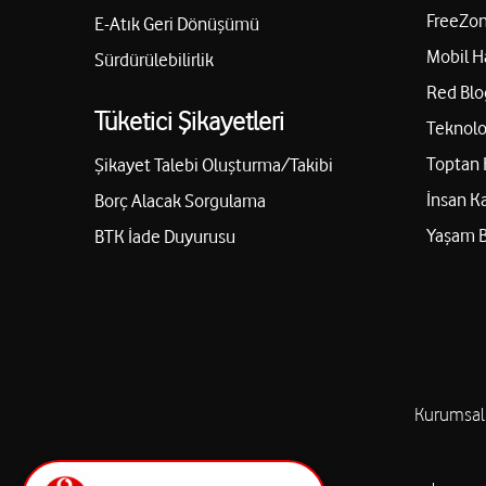
FreeZon
E-Atık Geri Dönüşümü
Mobil H
Sürdürülebilirlik
Red Blo
Tüketici Şikayetleri
Teknolo
Toptan 
Şikayet Talebi Oluşturma/Takibi
İnsan K
Borç Alacak Sorgulama
Yaşam 
BTK İade Duyurusu
Kurumsal