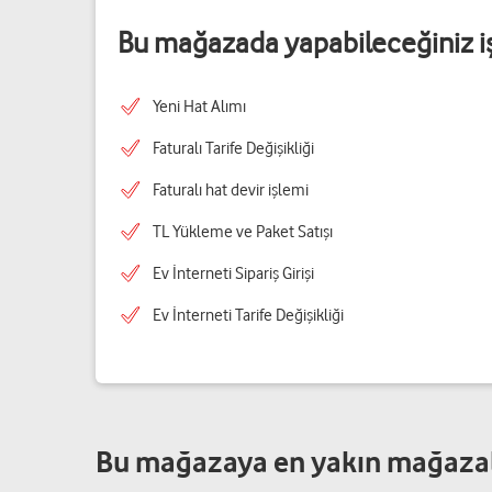
Bu mağazada yapabileceğiniz i
Yeni Hat Alımı
Faturalı Tarife Değişikliği
Faturalı hat devir işlemi
TL Yükleme ve Paket Satışı
Ev İnterneti Sipariş Girişi
Ev İnterneti Tarife Değişikliği
Bu mağazaya en yakın mağaza