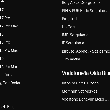
Borç Alacak Sorgulama
17
PIN & PUK Kodu Sorgulama
17 Pro
Ping Testi
17 Pro Max
Hız Testi
15
IMEI Sorgulama
15 Pro
IP Sorgulama
15 Pro Max
Bireysel Abonelik Sözleşmes
16
Tüm Yardım
16 Pro Max
Vodafone'la Oldu Bili
elefonlar
 Telefonlar
İlk Aşım Ücreti Bizden
Memnuniyet Merkezi
Vodafone Deneyim Elçisi Ol
neti Blog