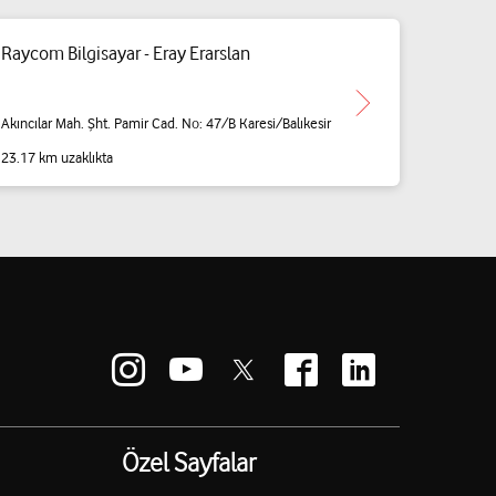
Raycom Bilgisayar - Eray Erarslan
Akıncılar Mah. Şht. Pamir Cad. No: 47/B Karesi/Balıkesir
23.17 km uzaklıkta
Özel Sayfalar