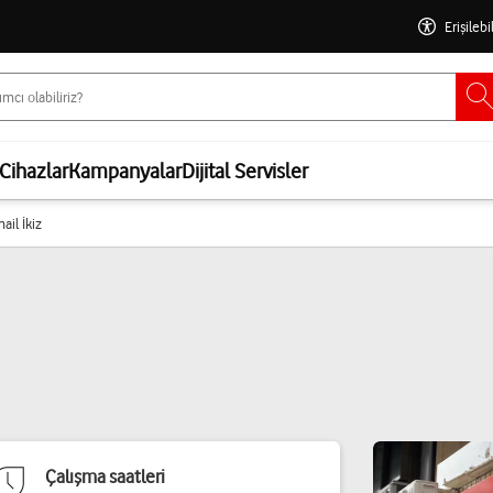
Erişilebi
Cihazlar
Kampanyalar
Dijital Servisler
mail İkiz
Çalışma saatleri