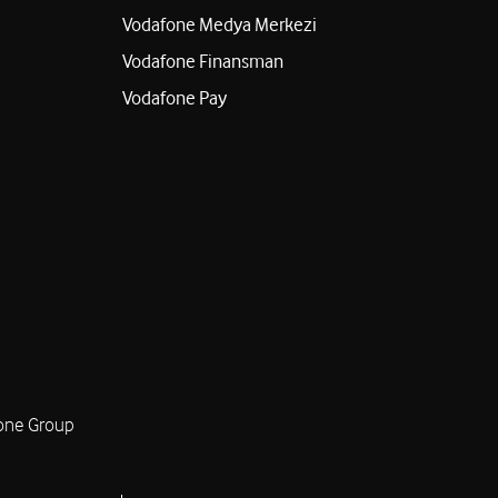
Vodafone Medya Merkezi
Vodafone Finansman
Vodafone Pay
one Group