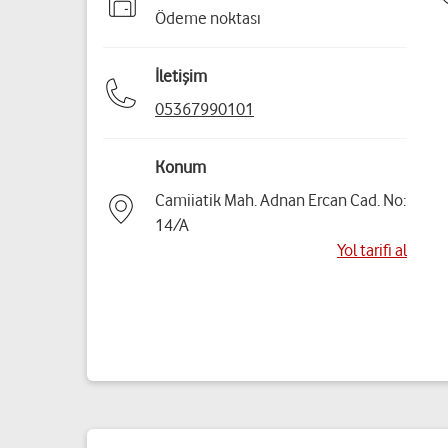
Ödeme noktası
İletişim
05367990101
Konum
Camiiatik Mah. Adnan Ercan Cad. No:
14/A
Yol tarifi al