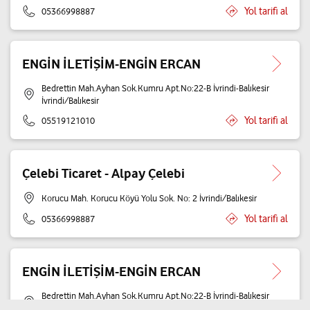
Yol tarifi al
05366998887
ENGİN İLETİŞİM-ENGİN ERCAN
Bedrettin Mah.Ayhan Sok.Kumru Apt.No:22-B İvrindi-Balıkesir
İvrindi/Balıkesir
Yol tarifi al
05519121010
Çelebi Ticaret - Alpay Çelebi
Korucu Mah. Korucu Köyü Yolu Sok. No: 2 İvrindi/Balıkesir
Yol tarifi al
05366998887
ENGİN İLETİŞİM-ENGİN ERCAN
Bedrettin Mah.Ayhan Sok.Kumru Apt.No:22-B İvrindi-Balıkesir
İvrindi/Balıkesir