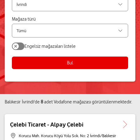
Mağaza türü
Engelsiz mağazaları listele
Bul
Balıkesir
İvrindi
'de
8
adet
Vodafone mağazası
görüntülenmektedir.
Çelebi Ticaret - Alpay Çelebi
Korucu Mah. Korucu Köyü Yolu Sok. No: 2 İvrindi/Balıkesir