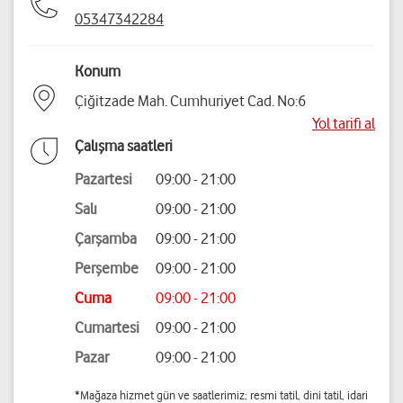
05347342284
Konum
Çiğitzade Mah. Cumhuriyet Cad. No:6
Yol tarifi al
Çalışma saatleri
Pazartesi
09:00 - 21:00
Salı
09:00 - 21:00
Çarşamba
09:00 - 21:00
Perşembe
09:00 - 21:00
Cuma
09:00 - 21:00
Cumartesi
09:00 - 21:00
Pazar
09:00 - 21:00
*Mağaza hizmet gün ve saatlerimiz; resmi tatil, dini tatil, idari