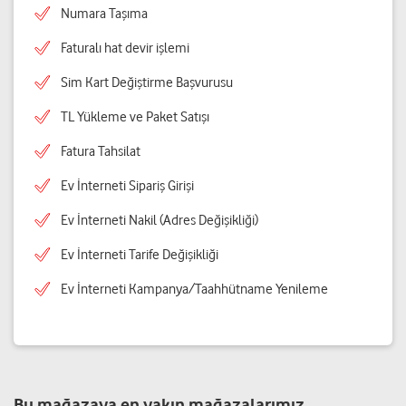
Numara Taşıma
Faturalı hat devir işlemi
Sim Kart Değiştirme Başvurusu
TL Yükleme ve Paket Satışı
Fatura Tahsilat
Ev İnterneti Sipariş Girişi
Ev İnterneti Nakil (Adres Değişikliği)
Ev İnterneti Tarife Değişikliği
Ev İnterneti Kampanya/Taahhütname Yenileme
Bu mağazaya en yakın mağazalarımız