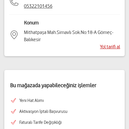
05322101456
Konum
Mithatpaşa Mah.Simavlı Sok.No:18-A Gömeç-
Balıkesir
Yol tarifi al
Bu mağazada yapabileceğiniz işlemler
Yeni Hat Alımı
Aktivasyon İptali Başvurusu
Faturalı Tarife Değişikliği