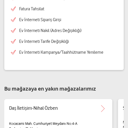
Fatura Tahsilat
Ev İnterneti Sipariş Girişi
Ev İnterneti Nakil (Adres Değişikliği)
Ev İnterneti Tarife Değişikliği
Ev İnterneti Kampanya/Taahhütname Yenileme
Bu mağazaya en yakın mağazalarımız
Daş İletişim-Nihal Özben
SA
MA
Kocacami Mah. Cumhuriyet Meydanı No:4-A
ME