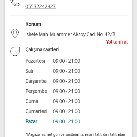
05532242827
Konum
İskele Mah. Muammer Aksoy Cad. No: 42/B
Yol tarifi al
Çalışma saatleri
Pazartesi
09:00 - 21:00
Salı
09:00 - 21:00
Çarşamba
09:00 - 21:00
Perşembe
09:00 - 21:00
Cuma
09:00 - 21:00
Cumartesi
09:00 - 21:00
Pazar
09:00 - 21:00
*Mağaza hizmet gün ve saatlerimiz; resmi tatil, dini tatil, idari