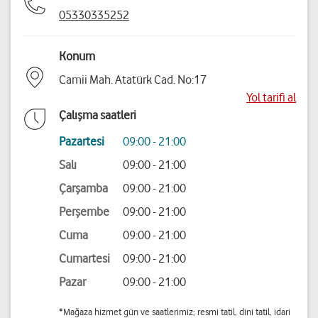
05330335252
Konum
Camii Mah. Atatürk Cad. No:17
Yol tarifi al
Çalışma saatleri
Pazartesi
09:00 - 21:00
Salı
09:00 - 21:00
Çarşamba
09:00 - 21:00
Perşembe
09:00 - 21:00
Cuma
09:00 - 21:00
Cumartesi
09:00 - 21:00
Pazar
09:00 - 21:00
*Mağaza hizmet gün ve saatlerimiz; resmi tatil, dini tatil, idari