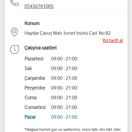
05436761005
Konum
Haydar Çavuş Mah. İsmet İnönü Cad. No:82
Yol tarifi al
Çalışma saatleri
Pazartesi
09:00 - 21:00
Salı
09:00 - 21:00
Çarşamba
09:00 - 21:00
Perşembe
09:00 - 21:00
Cuma
09:00 - 21:00
Cumartesi
09:00 - 21:00
Pazar
09:00 - 21:00
*Mağaza hizmet gün ve saatlerimiz; resmi tatil, dini tatil, idari