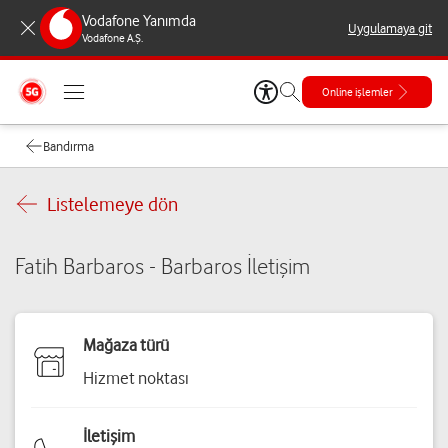
Vodafone Yanımda
Uygulamaya git
Vodafone A.Ş.
Online işlemler
Bandırma
Listelemeye dön
Fatih Barbaros - Barbaros İletişim
Mağaza türü
Hizmet noktası
İletişim