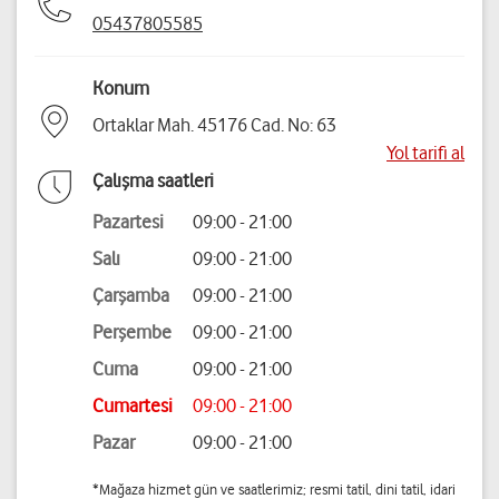
05437805585
Konum
Ortaklar Mah. 45176 Cad. No: 63
Yol tarifi al
Çalışma saatleri
Pazartesi
09:00 - 21:00
Salı
09:00 - 21:00
Çarşamba
09:00 - 21:00
Perşembe
09:00 - 21:00
Cuma
09:00 - 21:00
Cumartesi
09:00 - 21:00
Pazar
09:00 - 21:00
*Mağaza hizmet gün ve saatlerimiz; resmi tatil, dini tatil, idari