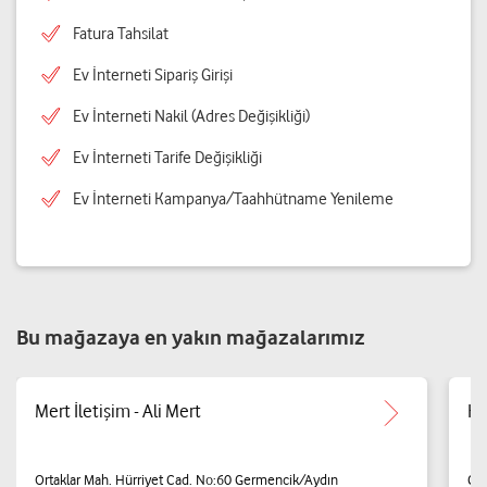
Fatura Tahsilat
Ev İnterneti Sipariş Girişi
Ev İnterneti Nakil (Adres Değişikliği)
Ev İnterneti Tarife Değişikliği
Ev İnterneti Kampanya/Taahhütname Yenileme
Bu mağazaya en yakın mağazalarımız
Mert İletişim - Ali Mert
Kı
Ortaklar Mah. Hürriyet Cad. No:60 Germencik/Aydın
Cam