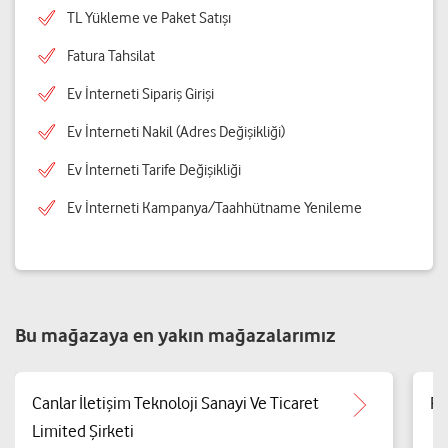
TL Yükleme ve Paket Satışı
Fatura Tahsilat
Ev İnterneti Sipariş Girişi
Ev İnterneti Nakil (Adres Değişikliği)
Ev İnterneti Tarife Değişikliği
Ev İnterneti Kampanya/Taahhütname Yenileme
Bu mağazaya en yakın mağazalarımız
Canlar İletişim Teknoloji Sanayi Ve Ticaret
Pe
Limited Şirketi