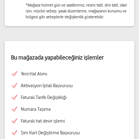
*Mağaza hizmet gün ve saatlerimiz; resmi tatil, dini tatil, idari
izin, mücbir sebep, yasal düzenleme, mağazanın konumu ve
bölgesi gibi sebeplerle değişkenlik gösterebilir.
Bu mağazada yapabileceğiniz işlemler
Yeni Hat Alımı
Aktivasyon İptali Başvurusu
Faturalı Tarife Değişikliği
Numara Taşıma
Faturalı hat devir işlemi
Sim Kart Değiştirme Başvurusu