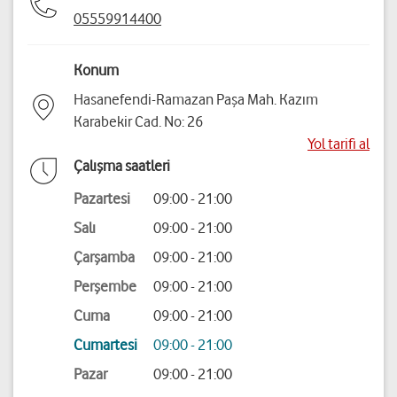
05559914400
Konum
Hasanefendi-Ramazan Paşa Mah. Kazım
Karabekir Cad. No: 26
Yol tarifi al
Çalışma saatleri
Pazartesi
09:00 - 21:00
Salı
09:00 - 21:00
Çarşamba
09:00 - 21:00
Perşembe
09:00 - 21:00
Cuma
09:00 - 21:00
Cumartesi
09:00 - 21:00
Pazar
09:00 - 21:00