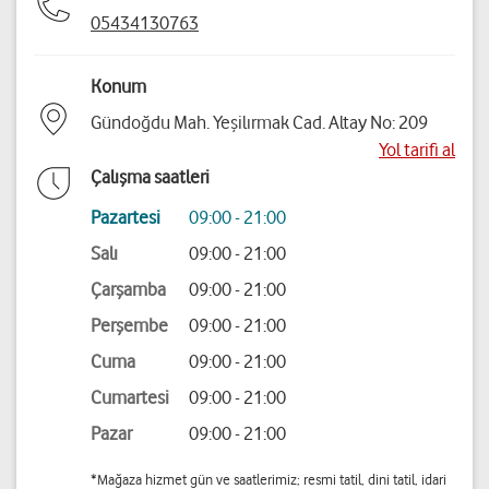
05434130763
Konum
Gündoğdu Mah. Yeşilırmak Cad. Altay No: 209
Yol tarifi al
Çalışma saatleri
Pazartesi
09:00 - 21:00
Salı
09:00 - 21:00
Çarşamba
09:00 - 21:00
Perşembe
09:00 - 21:00
Cuma
09:00 - 21:00
Cumartesi
09:00 - 21:00
Pazar
09:00 - 21:00
*Mağaza hizmet gün ve saatlerimiz; resmi tatil, dini tatil, idari