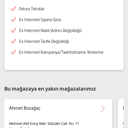
Fatura Tahsilat
Ev İnterneti Sipariş Girişi
Ev İnterneti Nakil (Adres Değişikliği)
Ev İnterneti Tarife Değişikliği
Ev İnterneti Kampanya/Taahhütname Yenileme
Bu mağazaya en yakın mağazalarımız
Ahmet Bozağaç
Ma
Mehmet Akif Ersoy Mah. Sütçüler Cad. No: 11
Meh