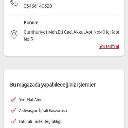
05466140620
Konum
Cumhuriyet Mah.Eti Cad. Akkul Apt.No:40 İç Kapı
No:5
Yol tarifi al
Bu mağazada yapabileceğiniz işlemler
Yeni Hat Alımı
Aktivasyon İptali Başvurusu
Faturalı Tarife Değişikliği