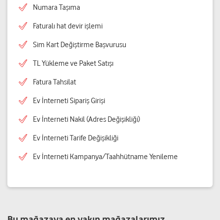
Numara Taşıma
Faturalı hat devir işlemi
Sim Kart Değiştirme Başvurusu
TL Yükleme ve Paket Satışı
Fatura Tahsilat
Ev İnterneti Sipariş Girişi
Ev İnterneti Nakil (Adres Değişikliği)
Ev İnterneti Tarife Değişikliği
Ev İnterneti Kampanya/Taahhütname Yenileme
Bu mağazaya en yakın mağazalarımız