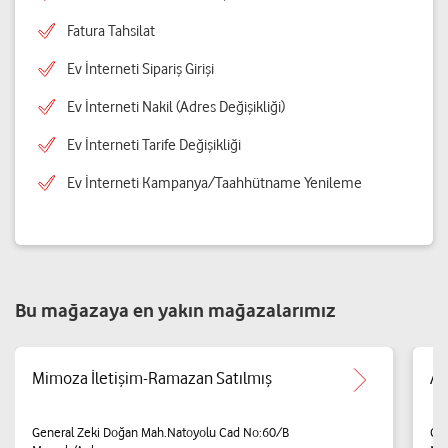
Fatura Tahsilat
Ev İnterneti Sipariş Girişi
Ev İnterneti Nakil (Adres Değişikliği)
Ev İnterneti Tarife Değişikliği
Ev İnterneti Kampanya/Taahhütname Yenileme
Bu mağazaya en yakın mağazalarımız
Mimoza İletişim-Ramazan Satılmış
Al
General Zeki Doğan Mah.Natoyolu Cad No:60/B
Gen