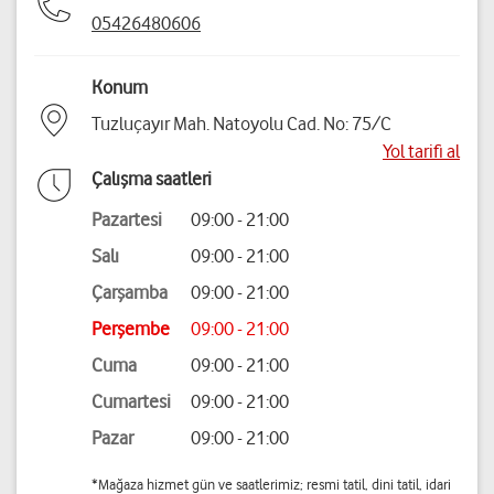
05426480606
Konum
Tuzluçayır Mah. Natoyolu Cad. No: 75/C
Yol tarifi al
Çalışma saatleri
Pazartesi
09:00 - 21:00
Salı
09:00 - 21:00
Çarşamba
09:00 - 21:00
Perşembe
09:00 - 21:00
Cuma
09:00 - 21:00
Cumartesi
09:00 - 21:00
Pazar
09:00 - 21:00
*Mağaza hizmet gün ve saatlerimiz; resmi tatil, dini tatil, idari