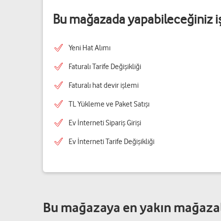
Bu mağazada yapabileceğiniz i
Yeni Hat Alımı
Faturalı Tarife Değişikliği
Faturalı hat devir işlemi
TL Yükleme ve Paket Satışı
Ev İnterneti Sipariş Girişi
Ev İnterneti Tarife Değişikliği
Bu mağazaya en yakın mağaza