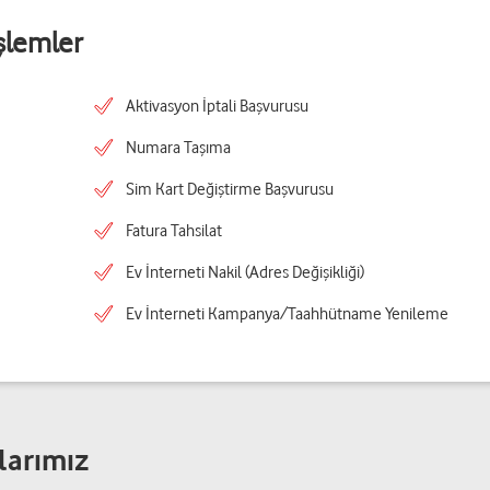
şlemler
Aktivasyon İptali Başvurusu
Numara Taşıma
Sim Kart Değiştirme Başvurusu
Fatura Tahsilat
Ev İnterneti Nakil (Adres Değişikliği)
Ev İnterneti Kampanya/Taahhütname Yenileme
larımız