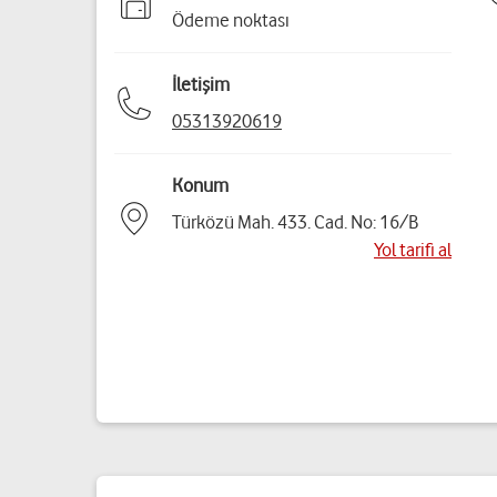
Ödeme noktası
İletişim
05313920619
Konum
Türközü Mah. 433. Cad. No: 16/B
Yol tarifi al