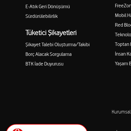
FreeZon
E-Atık Geri Dönüşümü
Mobil H
Sürdürülebilirlik
Red Blo
Tüketici Şikayetleri
Teknolo
Toptan 
Şikayet Talebi Oluşturma/Takibi
İnsan K
Borç Alacak Sorgulama
Yaşam 
BTK İade Duyurusu
Kurumsal