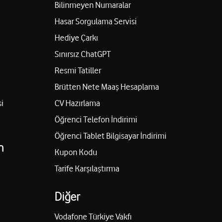
Bilinmeyen Numaralar
Hasar Sorgulama Servisi
Hediye Çarkı
Sınırsız ChatGPT
Resmi Tatiller
Brütten Nete Maaş Hesaplama
i
CV Hazırlama
Öğrenci Telefon İndirimi
Öğrenci Tablet Bilgisayar İndirimi
n
Kupon Kodu
Tarife Karşılaştırma
Diğer
Vodafone Türkiye Vakfı