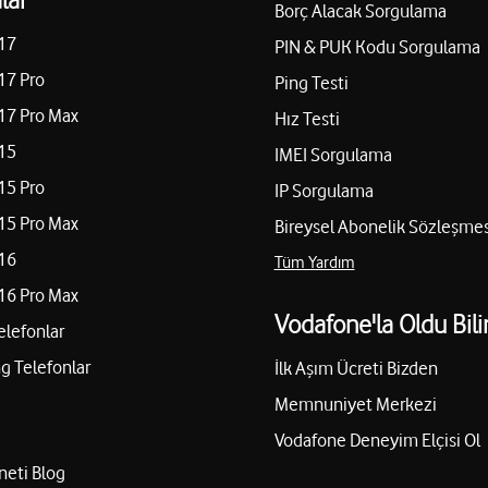
Borç Alacak Sorgulama
17
PIN & PUK Kodu Sorgulama
17 Pro
Ping Testi
17 Pro Max
Hız Testi
15
IMEI Sorgulama
15 Pro
IP Sorgulama
15 Pro Max
Bireysel Abonelik Sözleşmes
16
Tüm Yardım
16 Pro Max
Vodafone'la Oldu Bili
elefonlar
 Telefonlar
İlk Aşım Ücreti Bizden
Memnuniyet Merkezi
Vodafone Deneyim Elçisi Ol
neti Blog