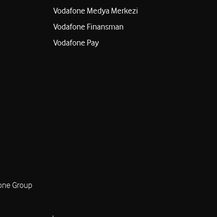
Vodafone Medya Merkezi
Vodafone Finansman
Vodafone Pay
one Group