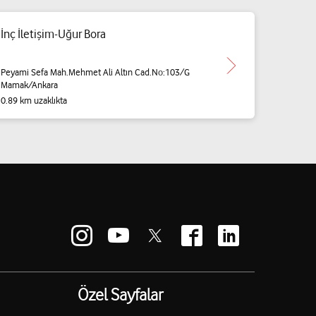
İnç İletişim-Uğur Bora
Peyami Sefa Mah.Mehmet Ali Altın Cad.No:103/G
Mamak/Ankara
0.89 km uzaklıkta
Özel Sayfalar