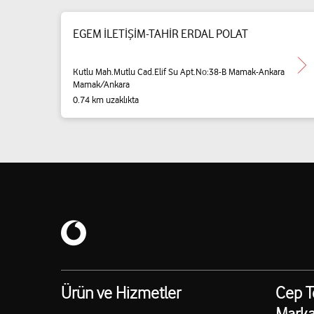
EGEM İLETİŞİM-TAHİR ERDAL POLAT
Kutlu Mah.Mutlu Cad.Elif Su Apt.No:38-B Mamak-Ankara
Mamak/Ankara
0.74 km uzaklıkta
Ürün ve Hizmetler
Cep T
Marka