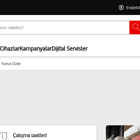
Erişilebi
Cihazlar
Kampanyalar
Dijital Servisler
 - Yunus Ozan
Çalışma saatleri