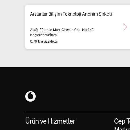
Arslanlar Bilişim Teknoloji Anonim Şirketi
Aşağı Eğlence Mah. Giresun Cad. No:1/C
Keçiören/Ankara
0.79 km uzaklıkta
Ürün ve Hizmetler
Cep T
Marka