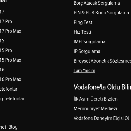
Borç Alacak Sorgulama
17
PIN & PUK Kodu Sorgulama
17 Pro
Ping Testi
17 Pro Max
Hız Testi
15
IMEI Sorgulama
15 Pro
IP Sorgulama
15 Pro Max
Bireysel Abonelik Sözleşmes
16
Tüm Yardım
16 Pro Max
Vodafone'la Oldu Bili
elefonlar
 Telefonlar
İlk Aşım Ücreti Bizden
Memnuniyet Merkezi
Vodafone Deneyim Elçisi Ol
neti Blog