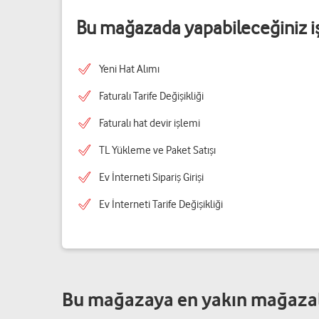
Bu mağazada yapabileceğiniz i
Yeni Hat Alımı
Faturalı Tarife Değişikliği
Faturalı hat devir işlemi
TL Yükleme ve Paket Satışı
Ev İnterneti Sipariş Girişi
Ev İnterneti Tarife Değişikliği
Bu mağazaya en yakın mağaza