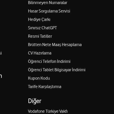
Bilinmeyen Numaralar
Hasar Sorgulama Servisi
Hediye Çarkı
Sınırsız ChatGPT
Resmi Tatiller
Brütten Nete Maaş Hesaplama
i
CV Hazırlama
Öğrenci Telefon İndirimi
Öğrenci Tablet Bilgisayar İndirimi
n
Kupon Kodu
Tarife Karşılaştırma
Diğer
Vodafone Türkiye Vakfı