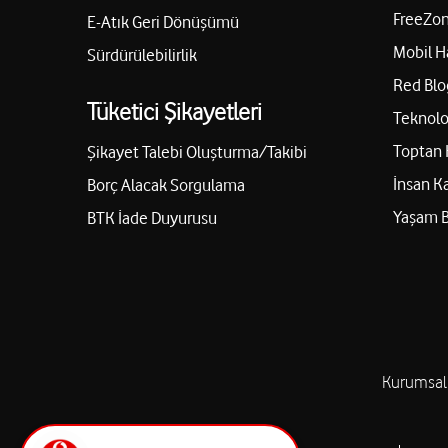
FreeZon
E-Atık Geri Dönüşümü
Mobil H
Sürdürülebilirlik
Red Blo
Tüketici Şikayetleri
Teknolo
Toptan 
Şikayet Talebi Oluşturma/Takibi
İnsan K
Borç Alacak Sorgulama
Yaşam 
BTK İade Duyurusu
Kurumsal