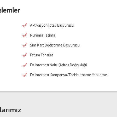
şlemler
Aktivasyon İptali Başvurusu
Numara Taşıma
Sim Kart Değiştirme Başvurusu
Fatura Tahsilat
Ev İnterneti Nakil (Adres Değişikliği)
Ev İnterneti Kampanya/Taahhütname Yenileme
larımız