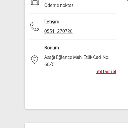
Ödeme noktası
İletişim
05511270728
Konum
Aşağı Eğlence Mah. Etlik Cad. No:
66/C
Yol tarifi al