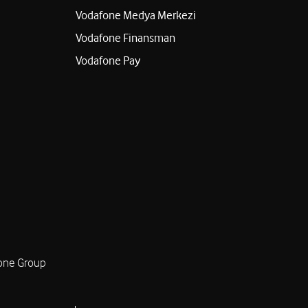
Vodafone Medya Merkezi
Vodafone Finansman
Vodafone Pay
one Group