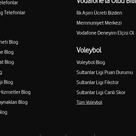
Vodafone'la Oldu Bili
elefonlar
 Telefonlar
İlk Aşım Ücreti Bizden
Memnuniyet Merkezi
Vodafone Deneyim Elçisi Ol
neti Blog
Voleybol
e Blog
at Blog
Voleybol Blog
g
Sultanlar Ligi Puan Durumu
ji Blog
Sultanlar Ligi Fikstür
Hizmetler Blog
Sultanlar Ligi Canlı Skor
aynakları Blog
Tüm Voleybol
Blog