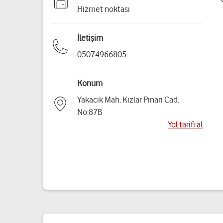
Hizmet noktası
İletişim
05074966805
Konum
Yakacık Mah. Kızlar Pınarı Cad.
No:87B
Yol tarifi al