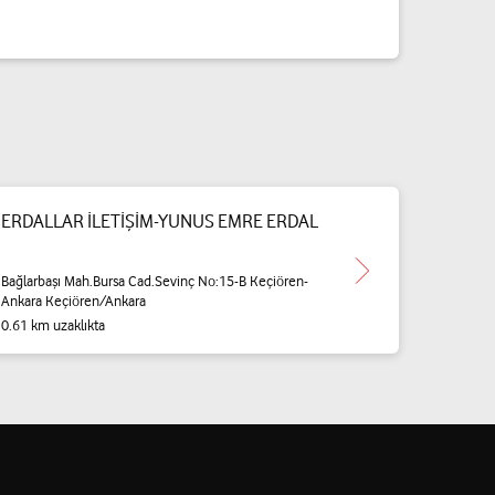
ERDALLAR İLETİŞİM-YUNUS EMRE ERDAL
Bağlarbaşı Mah.Bursa Cad.Sevinç No:15-B Keçiören-
Ankara Keçiören/Ankara
0.61 km uzaklıkta