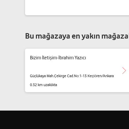
Bu mağazaya en yakın mağaza
Bizim İletişim-İbrahim Yazıcı
Güçlükaya Mah.Çekirge Cad.No:1-13 Keçiören/Ankara
0.32 km uzaklıkta