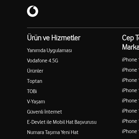
Ürün ve Hizmetler
Cep T
Marka
Yanımda Uygulaması
iPhone 
Vodafone 4.5G
iPhone 
Ürünler
iPhone 
Toptan
iPhone 
TOBi
iPhone 
V-Yaşam
iPhone 
Güvenli İnternet
iPhone 
E-Devlet ile Mobil Hat Başvurusu
iPhone 
Numara Taşıma Yeni Hat