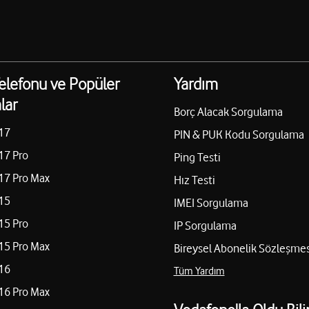
elefonu ve Popüler
Yardım
lar
Borç Alacak Sorgulama
17
PIN & PUK Kodu Sorgulama
17 Pro
Ping Testi
17 Pro Max
Hız Testi
15
IMEI Sorgulama
15 Pro
IP Sorgulama
15 Pro Max
Bireysel Abonelik Sözleşmes
16
Tüm Yardım
16 Pro Max