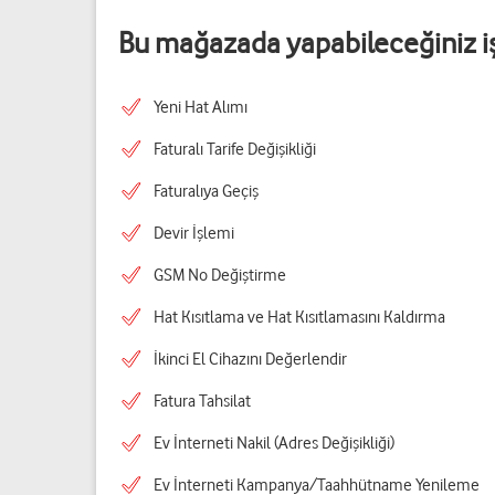
Bu mağazada yapabileceğiniz i
Yeni Hat Alımı
Faturalı Tarife Değişikliği
Faturalıya Geçiş
Devir İşlemi
GSM No Değiştirme
Hat Kısıtlama ve Hat Kısıtlamasını Kaldırma
İkinci El Cihazını Değerlendir
Fatura Tahsilat
Ev İnterneti Nakil (Adres Değişikliği)
Ev İnterneti Kampanya/Taahhütname Yenileme