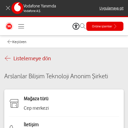
Vodafone Yanımda
Uygulamaya git
Vodafone A.Ş.
Online işlemler
Keçiören
Listelemeye dön
Arslanlar Bilişim Teknoloji Anonim Şirketi
Mağaza türü
Cep merkezi
İletişim