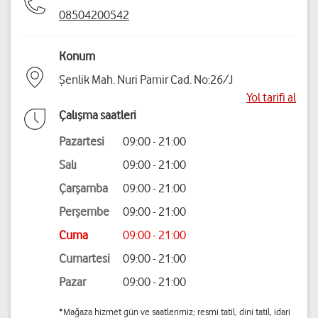
08504200542
Konum
Şenlik Mah. Nuri Pamir Cad. No:26/J
Yol tarifi al
Çalışma saatleri
Pazartesi
09:00 - 21:00
Salı
09:00 - 21:00
Çarşamba
09:00 - 21:00
Perşembe
09:00 - 21:00
Cuma
09:00 - 21:00
Cumartesi
09:00 - 21:00
Pazar
09:00 - 21:00
*Mağaza hizmet gün ve saatlerimiz; resmi tatil, dini tatil, idari