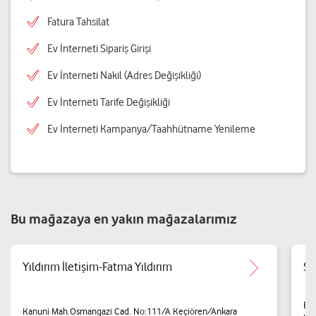
Fatura Tahsilat
Ev İnterneti Sipariş Girişi
Ev İnterneti Nakil (Adres Değişikliği)
Ev İnterneti Tarife Değişikliği
Ev İnterneti Kampanya/Taahhütname Yenileme
Bu mağazaya en yakın mağazalarımız
Yıldırım İletişim-Fatma Yıldırım
Si
Bad
Kanuni Mah.Osmangazi Cad. No:111/A Keçiören/Ankara