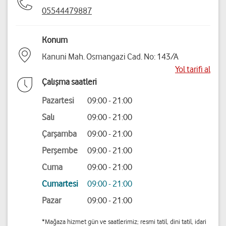
05544479887
Konum
Kanuni Mah. Osmangazi Cad. No: 143/A
Yol tarifi al
Çalışma saatleri
Pazartesi
09:00 - 21:00
Salı
09:00 - 21:00
Çarşamba
09:00 - 21:00
Perşembe
09:00 - 21:00
Cuma
09:00 - 21:00
Cumartesi
09:00 - 21:00
Pazar
09:00 - 21:00
*Mağaza hizmet gün ve saatlerimiz; resmi tatil, dini tatil, idari