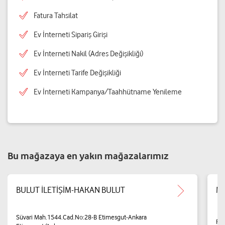
Fatura Tahsilat
Ev İnterneti Sipariş Girişi
Ev İnterneti Nakil (Adres Değişikliği)
Ev İnterneti Tarife Değişikliği
Ev İnterneti Kampanya/Taahhütname Yenileme
Bu mağazaya en yakın mağazalarımız
BULUT İLETİŞİM-HAKAN BULUT
Md
Süvari Mah.1544.Cad.No:28-B Etimesgut-Ankara
Pi