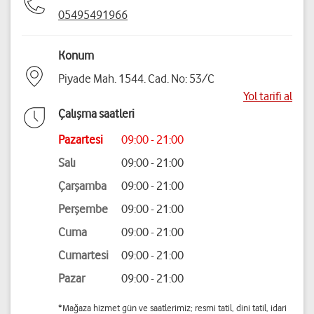
05495491966
Konum
Piyade Mah. 1544. Cad. No: 53/C
Yol tarifi al
Çalışma saatleri
Pazartesi
09:00 - 21:00
Salı
09:00 - 21:00
Çarşamba
09:00 - 21:00
Perşembe
09:00 - 21:00
Cuma
09:00 - 21:00
Cumartesi
09:00 - 21:00
Pazar
09:00 - 21:00
*Mağaza hizmet gün ve saatlerimiz; resmi tatil, dini tatil, idari